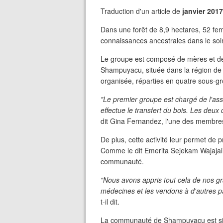
Traduction d'un article de
janvier 2017
Dans une forêt de 8,9 hectares, 52 femm
connaissances ancestrales dans le soin
Le groupe est composé de mères et d
Shampuyacu, située dans la région de 
organisée, réparties en quatre sous-g
"Le premier groupe est chargé de l'as
effectue le transfert du bois. Les deux 
dit Gina Fernandez, l'une des membre
De plus, cette activité leur permet de p
Comme le dit Emerita Sejekam Wajajai, 
communauté.
"Nous avons appris tout cela de nos g
médecines et les vendons à d'autres pa
t-il dit.
La communauté de Shampuyacu est situ