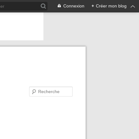
Connexion
+
Créer mon blog