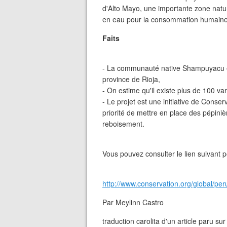
d'Alto Mayo, une importante zone natur
en eau pour la consommation humaine, a
Faits
- La communauté native Shampuyacu es
province de Rioja,
- On estime qu'il existe plus de 100 va
- Le projet est une initiative de Cons
priorité de mettre en place des pépiniè
reboisement.
Vous pouvez consulter le lien suivant p
http://www.conservation.org/global/p
Par Meylinn Castro
traduction carolita d'un article paru sur