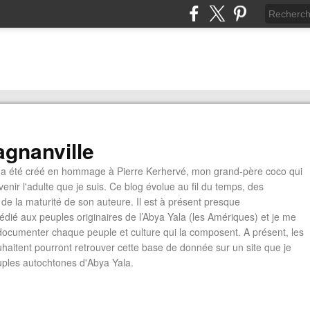
gnanville
a été créé en hommage à Pierre Kerhervé, mon grand-père coco qui
enir l'adulte que je suis. Ce blog évolue au fil du temps, des
de la maturité de son auteure. Il est à présent presque
édié aux peuples originaires de l’Abya Yala (les Amériques) et je me
documenter chaque peuple et culture qui la composent. A présent, les
ouhaitent pourront retrouver cette base de donnée sur un site que je
euples autochtones d'Abya Yala.