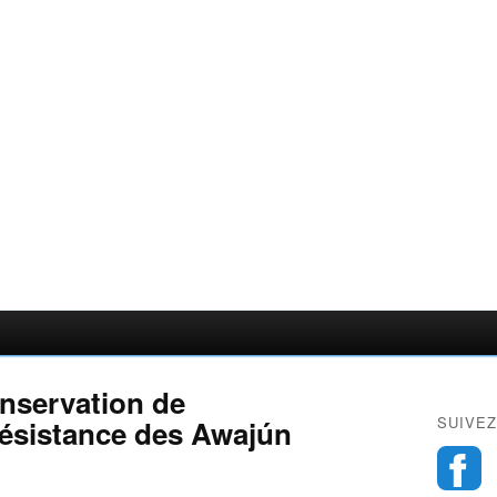
nservation de
SUIVEZ
résistance des Awajún