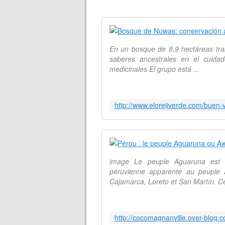
En un bosque de 8,9 hectáreas tra
saberes ancestrales en el cuidad
medicinales El grupo está ...
image Le peuple Aguaruna est 
péruvienne apparenté au peuple 
Cajamarca, Loreto et San Martín. Cer