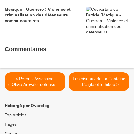
Mexique - Guerrero : Violence et
criminalisation des défenseurs
communautaires
Commentaires
< Pérou - Assassinat
Les oiseaux de La Fontaine
d'Olivia Arévalo, défenseure
: L'aigle et le hibou >
culturelle Shipibo Konibo
Hébergé par Overblog
Top articles
Pages
Contact