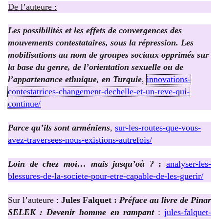
De l’auteure :
Les possibilités et les effets de convergences des
mouvements contestataires, sous la répression. Les
mobilisations au nom de groupes sociaux opprimés sur
la base du genre, de l’orientation sexuelle ou de
l’appartenance ethnique, en Turquie
,
innovations-
contestatrices-changement-dechelle-et-un-reve-qui-
continue/
Parce qu’ils sont arméniens
,
sur-les-routes-que-vous-
avez-traversees-nous-existions-autrefois/
Loin de chez moi… mais jusqu’où ?
:
analyser-les-
blessures-de-la-societe-pour-etre-capable-de-les-guerir/
Sur l’auteure :
Jules Falquet :
Préface au livre de Pinar
SELEK : Devenir homme en rampant
:
jules-falquet-