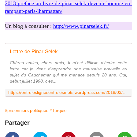
2013-preface-au-livre-de-pinar-selek-devenir-homme-en-
rampant-paris-lharmattan/
Un blog à consulter :
http://www.pinarselek.fr/
Lettre de Pinar Selek
Chères amies, chers amis, Il m'est difficile d'écrire cette
lettre car je viens d'apprendre une mauvaise nouvelle au
sujet du Cauchemar qui me menace depuis 20 ans. Oui,
début juillet 1998, c'es...
https://entreleslignesentrelesmots.wordpress.com/2018/03/28/lettre-de-pinar-selek/
#prisonniers politiques
#Turquie
Partager