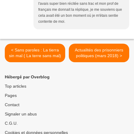
l'avais super bien récitée sans trac et mon prof de
français me donnait la réplique, je me souviens que
cela avait été un bon moment où je m'étais sentie
contente de moi.
< Sans paroles : La tierra
Actualités des prisonniers
sin mal ( La terre sans mal)
politiques (mars 2018) >
Hébergé par Overblog
Top articles
Pages
Contact
Signaler un abus
C.G.U.
Cookies et données personnelles