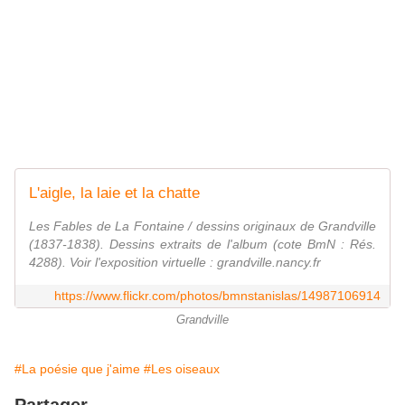
L'aigle, la laie et la chatte
Les Fables de La Fontaine / dessins originaux de Grandville
(1837-1838). Dessins extraits de l'album (cote BmN : Rés.
4288). Voir l'exposition virtuelle : grandville.nancy.fr
https://www.flickr.com/photos/bmnstanislas/14987106914
Grandville
#La poésie que j'aime
#Les oiseaux