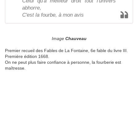
Celui qu'à meilleur droit tout l'univers
abhorre,
C'est la fourbe, à mon avis
Image
Chauveau
Premier recueil des Fables de La Fontaine, 6e fable du livre III.
Première édition 1668.
On ne peut plus faire confiance à personne, la fourberie est
maîtresse.