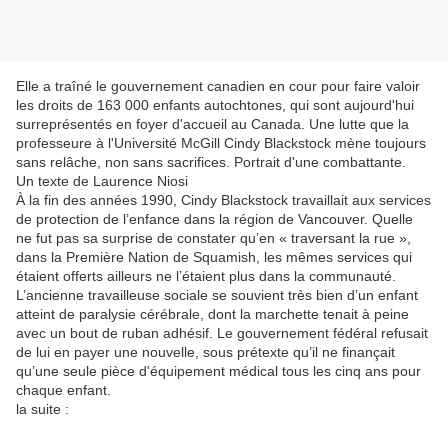
Elle a traîné le gouvernement canadien en cour pour faire valoir
les droits de 163 000 enfants autochtones, qui sont aujourd'hui
surreprésentés en foyer d'accueil au Canada. Une lutte que la
professeure à l'Université McGill Cindy Blackstock mène toujours
sans relâche, non sans sacrifices. Portrait d'une combattante.
Un texte de Laurence Niosi
À la fin des années 1990, Cindy Blackstock travaillait aux services
de protection de l’enfance dans la région de Vancouver. Quelle
ne fut pas sa surprise de constater qu’en « traversant la rue »,
dans la Première Nation de Squamish, les mêmes services qui
étaient offerts ailleurs ne l’étaient plus dans la communauté.
L’ancienne travailleuse sociale se souvient très bien d’un enfant
atteint de paralysie cérébrale, dont la marchette tenait à peine
avec un bout de ruban adhésif. Le gouvernement fédéral refusait
de lui en payer une nouvelle, sous prétexte qu’il ne finançait
qu’une seule pièce d'équipement médical tous les cinq ans pour
chaque enfant.
la suite :