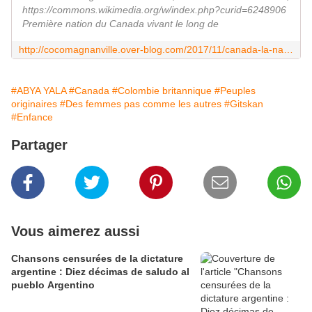
https://commons.wikimedia.org/w/index.php?curid=6248906
Première nation du Canada vivant le long de
http://cocomagnanville.over-blog.com/2017/11/canada-la-nation-gitksan.html
#ABYA YALA
#Canada
#Colombie britannique
#Peuples
originaires
#Des femmes pas comme les autres
#Gitskan
#Enfance
Partager
Vous aimerez aussi
Chansons censurées de la dictature
argentine : Diez décimas de saludo al
pueblo Argentino