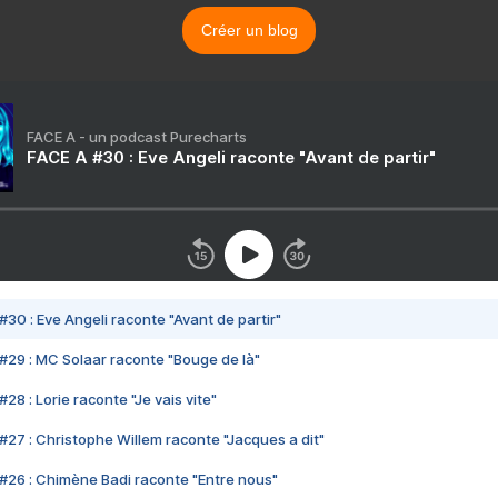
Créer un blog
FACE A - un podcast Purecharts
FACE A #30 : Eve Angeli raconte "Avant de partir"
#30 : Eve Angeli raconte "Avant de partir"
#29 : MC Solaar raconte "Bouge de là"
28 : Lorie raconte "Je vais vite"
#27 : Christophe Willem raconte "Jacques a dit"
#26 : Chimène Badi raconte "Entre nous"