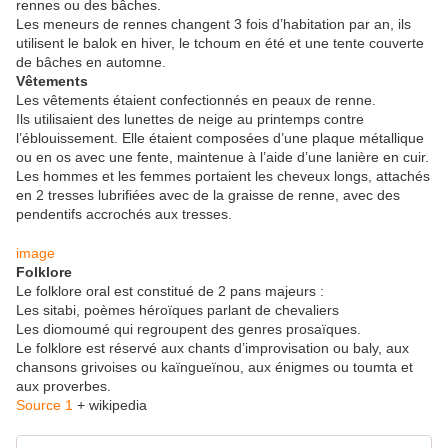
rennes ou des bâches.
Les meneurs de rennes changent 3 fois d’habitation par an, ils
utilisent le balok en hiver, le tchoum en été et une tente couverte
de bâches en automne.
Vêtements
Les vêtements étaient confectionnés en peaux de renne.
Ils utilisaient des lunettes de neige au printemps contre
l’éblouissement. Elle étaient composées d’une plaque métallique
ou en os avec une fente, maintenue à l’aide d’une lanière en cuir.
Les hommes et les femmes portaient les cheveux longs, attachés
en 2 tresses lubrifiées avec de la graisse de renne, avec des
pendentifs accrochés aux tresses.
image
Folklore
Le folklore oral est constitué de 2 pans majeurs :
Les sitabi, poèmes héroïques parlant de chevaliers
Les diomoumé qui regroupent des genres prosaïques.
Le folklore est réservé aux chants d’improvisation ou baly, aux
chansons grivoises ou kaïngueïnou, aux énigmes ou toumta et
aux proverbes.
Source 1
+ wikipedia