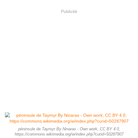
Publicité
péninsule de Taymyr By Ninaras - Own work, CC BY 4.0,
https://commons.wikimedia.org/w/index.php?curid=50287907