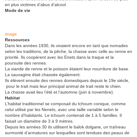
en plus victimes d’abus d’alcool.
Mode de vie
image
Ressources
Dans les années 1930, ils vivaient encore en tant que nomades
selon les traditions, de la pêche, la chasse avec celle au renne en
priorité. Ils coopèrent avec les Enets dans la traque et la
poursuite des rennes.
La viande de renne et le poisson étaient leur nourriture de base.
La sauvagine était chassée également.
Ils élèvent ensuite des rennes domestiques depuis le 19e siècle,
pour le trait mais leur principal animal de trait reste le chien.
La chasse avait lieu l’été et l’automne (juin à novembre).
Habitat
L’habitat traditionnel se composait du tchoum conique, comme
celui utilisé par les Nenets, avec une taille variable selon le
nombre d’habitants. Le tchoum contenait de 1 à 5 familles. Il
faisait un diamètre de 3 à 9 mètres.
Depuis les années 30 ils utilisent le balok dolgane, un traîneau
surmonté d’armatures sur lesquelles sont tendues des peaux de