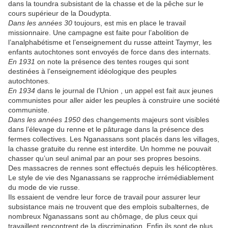
dans la toundra subsistant de la chasse et de la pêche sur le
cours supérieur de la Doudypta.
Dans les années 30
toujours, est mis en place le travail
missionnaire. Une campagne est faite pour l’abolition de
l’analphabétisme et l’enseignement du russe atteint Taymyr, les
enfants autochtones sont envoyés de force dans des internats.
En 1931
on note la présence des tentes rouges qui sont
destinées à l’enseignement idéologique des peuples
autochtones.
En 1934
dans le journal de l’Union , un appel est fait aux jeunes
communistes pour aller aider les peuples à construire une société
communiste.
Dans les années 1950
des changements majeurs sont visibles
dans l’élevage du renne et le pâturage dans la présence des
fermes collectives. Les Nganassans sont placés dans les villages,
la chasse gratuite du renne est interdite. Un homme ne pouvait
chasser qu’un seul animal par an pour ses propres besoins.
Des massacres de rennes sont effectués depuis les hélicoptères.
Le style de vie des Nganassans se rapproche irrémédiablement
du mode de vie russe.
Ils essaient de vendre leur force de travail pour assurer leur
subsistance mais ne trouvent que des emplois subalternes, de
nombreux Nganassans sont au chômage, de plus ceux qui
travaillent rencontrent de la discrimination. Enfin ils sont de plus