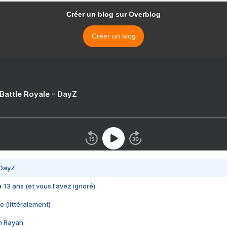
Créer un blog sur Overblog
Créer un blog
 Battle Royale - DayZ
 DayZ
 a 13 ans (et vous l'avez ignoré)
e (littéralement)
im Rayan