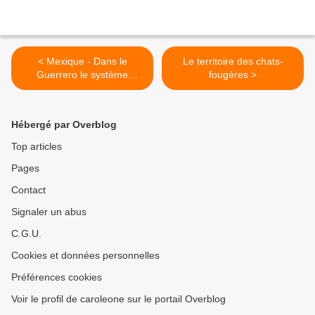
< Mexique - Dans le
Le territoire des chats-
Guerrero le système
fougères >
judiciaire a laissé tomber
les femmes
Hébergé par Overblog
Top articles
Pages
Contact
Signaler un abus
C.G.U.
Cookies et données personnelles
Préférences cookies
Voir le profil de caroleone sur le portail Overblog