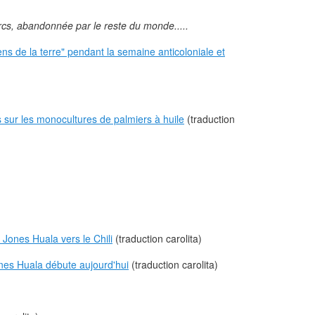
urcs, abandonnée par le reste du monde.....
ens de la terre" pendant la semaine anticoloniale et
sur les monocultures de palmiers à huile
(traduction
 Jones Huala vers le Chili
(traduction carolita)
nes Huala débute aujourd'hui
(traduction carolita)