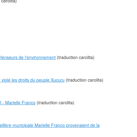
 carolita)
éfenseurs de l'environnement
(traduction carolita)
violé les droits du peuple Xucuru
(traduction carolita)
l - Marielle Franco
(traduction carolita)
eillère municipale Marielle Franco provenaient de la