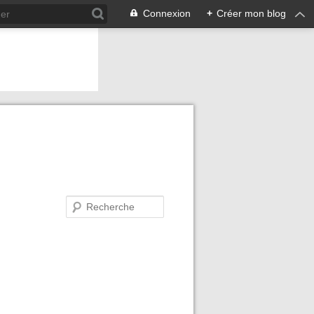
Connexion
+
Créer mon blog