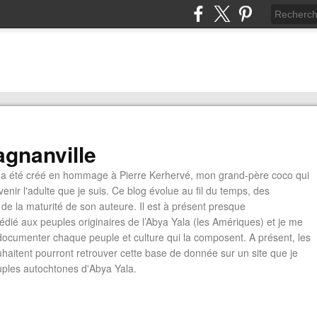
gnanville
a été créé en hommage à Pierre Kerhervé, mon grand-père coco qui
enir l'adulte que je suis. Ce blog évolue au fil du temps, des
de la maturité de son auteure. Il est à présent presque
édié aux peuples originaires de l’Abya Yala (les Amériques) et je me
documenter chaque peuple et culture qui la composent. A présent, les
ouhaitent pourront retrouver cette base de donnée sur un site que je
euples autochtones d'Abya Yala.