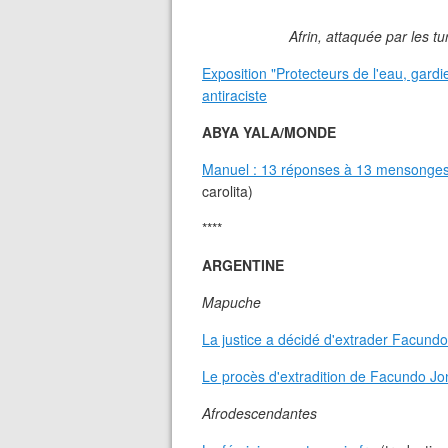
Afrin, attaquée par les t
Exposition "Protecteurs de l'eau, gardi
antiraciste
ABYA YALA/MONDE
Manuel : 13 réponses à 13 mensonges 
carolita)
****
ARGENTINE
Mapuche
La justice a décidé d'extrader Facundo
Le procès d'extradition de Facundo Jo
Afrodescendantes