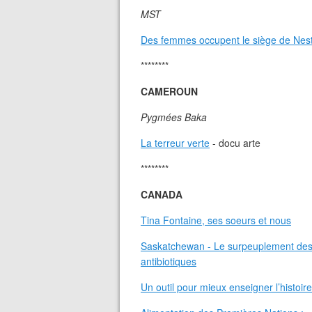
MST
Des femmes occupent le siège de Nestlé
********
CAMEROUN
Pygmées Baka
La terreur verte
- docu arte
********
CANADA
Tina Fontaine, ses soeurs et nous
Saskatchewan - Le surpeuplement des 
antibiotiques
Un outil pour mieux enseigner l’histoi