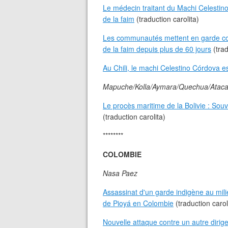
Le médecin traitant du Machi Celestino
de la faim
(traduction carolita)
Les communautés mettent en garde con
de la faim depuis plus de 60 jours
(trad
Au Chili, le machi Celestino Córdova es
Mapuche/Kolla/Aymara/Quechua/Atac
Le procès maritime de la Bolivie : Souv
(traduction carolita)
********
COLOMBIE
Nasa Paez
Assassinat d'un garde indigène au mil
de Pioyá en Colombie
(traduction carol
Nouvelle attaque contre un autre diri