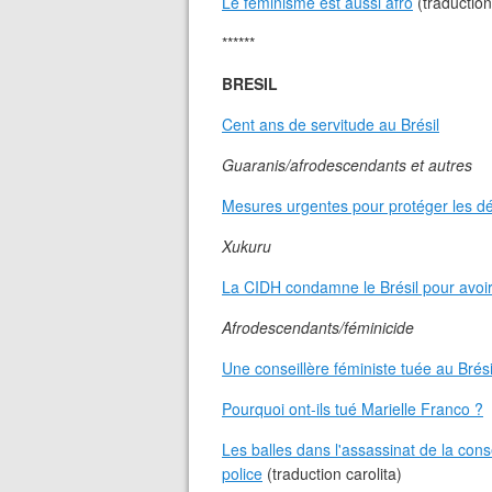
Le féminisme est aussi afro
(traduction
******
BRESIL
Cent ans de servitude au Brésil
Guaranis/afrodescendants et autres
Mesures urgentes pour protéger les d
Xukuru
La CIDH condamne le Brésil pour avoir 
Afrodescendants/féminicide
Une conseillère féministe tuée au Brési
Pourquoi ont-ils tué Marielle Franco ?
Les balles dans l'assassinat de la cons
police
(traduction carolita)