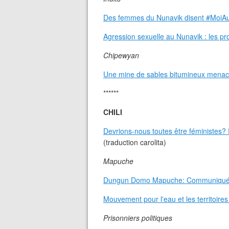
Des femmes du Nunavik disent #MoiAu
Agression sexuelle au Nunavik : les p
Chipewyan
Une mine de sables bitumineux menace
******
CHILI
Devrions-nous toutes être féministes
(traduction carolita)
Mapuche
Dungun Domo Mapuche: Communiqué
Mouvement pour l'eau et les territoires
Prisonniers politiques