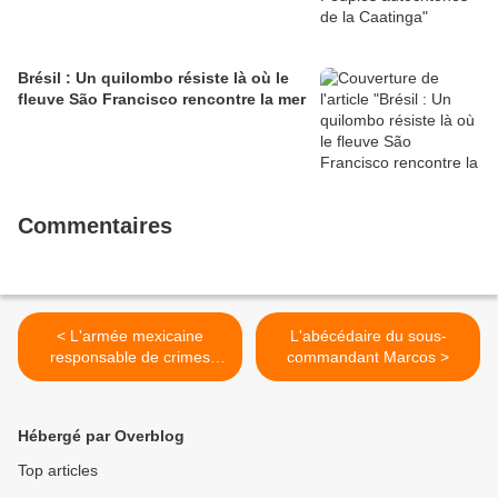
Brésil : Un quilombo résiste là où le
fleuve São Francisco rencontre la mer
Commentaires
< L'armée mexicaine
L'abécédaire du sous-
responsable de crimes
commandant Marcos >
contre l'humanité
Hébergé par Overblog
Top articles