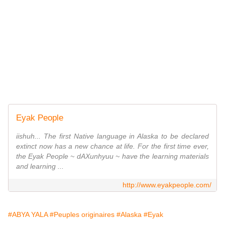
Eyak People
iishuh... The first Native language in Alaska to be declared
extinct now has a new chance at life. For the first time ever,
the Eyak People ~ dAXunhyuu ~ have the learning materials
and learning ...
http://www.eyakpeople.com/
#ABYA YALA
#Peuples originaires
#Alaska
#Eyak