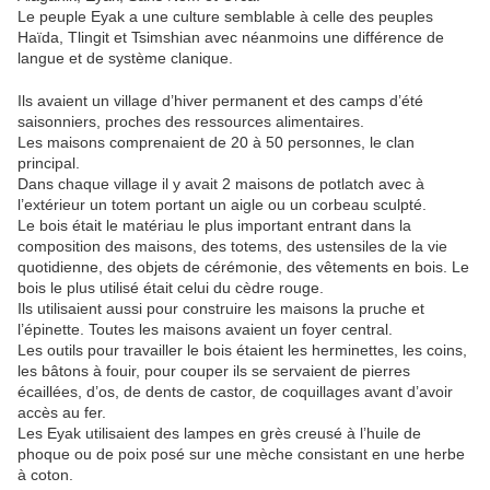
Le peuple Eyak a une culture semblable à celle des peuples
Haïda, Tlingit et Tsimshian avec néanmoins une différence de
langue et de système clanique.
Ils avaient un village d’hiver permanent et des camps d’été
saisonniers, proches des ressources alimentaires.
Les maisons comprenaient de 20 à 50 personnes, le clan
principal.
Dans chaque village il y avait 2 maisons de potlatch avec à
l’extérieur un totem portant un aigle ou un corbeau sculpté.
Le bois était le matériau le plus important entrant dans la
composition des maisons, des totems, des ustensiles de la vie
quotidienne, des objets de cérémonie, des vêtements en bois. Le
bois le plus utilisé était celui du cèdre rouge.
Ils utilisaient aussi pour construire les maisons la pruche et
l’épinette. Toutes les maisons avaient un foyer central.
Les outils pour travailler le bois étaient les herminettes, les coins,
les bâtons à fouir, pour couper ils se servaient de pierres
écaillées, d’os, de dents de castor, de coquillages avant d’avoir
accès au fer.
Les Eyak utilisaient des lampes en grès creusé à l’huile de
phoque ou de poix posé sur une mèche consistant en une herbe
à coton.