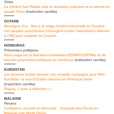
Xinka
La minière San Rafael viole la résolution judiciaire et la volonté du
peuple Xinca
(traduction carolita)
********
GUYANE
Montagne d'or - Non à la méga minière industrielle en Guyane
Les peuples autochtones s'insurgent contre l'autorisation délivrée
à l'IRD pour exploiter le Couachi
********
HONDURAS
Prisonniers politiques
Nous exigeons la libération immédiate d'EDWIN ESPINAL et de
tous les prisonniers politiques au Honduras
(traduction carolita)
*********
KURDISTAN
Les femmes kurdes lancent une nouvelle campagne pour Afrin
Kurdistan: la voix d'Ocalan résonne en Amérique latine
(traduction carolita)
Rojava, « zone à défendre » !
********
MALAISIE
Penans
Civilisation, écocide et ethnocide : l'exemple des Penan en
Malaisie (par Wade Davis)