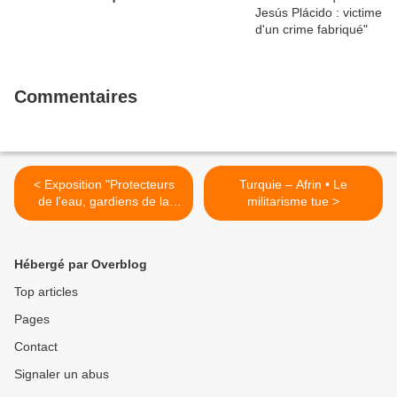
Commentaires
< Exposition "Protecteurs
Turquie – Afrin • Le
de l'eau, gardiens de la
militarisme tue >
terre" pendant la semaine
anticoloniale et antiraciste
Hébergé par Overblog
Top articles
Pages
Contact
Signaler un abus