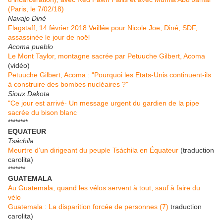
(Paris, le 7/02/18)
Navajo Diné
Flagstaff, 14 février 2018 Veillée pour Nicole Joe, Diné, SDF,
assassinée le jour de noël
Acoma pueblo
Le Mont Taylor, montagne sacrée par Petuuche Gilbert, Acoma
(vidéo)
Petuuche Gilbert, Acoma : "Pourquoi les Etats-Unis continuent-ils
à construire des bombes nucléaires ?"
Sioux Dakota
"Ce jour est arrivé- Un message urgent du gardien de la pipe
sacrée du bison blanc
********
EQUATEUR
Tsáchila
Meurtre d'un dirigeant du peuple Tsáchila en Équateur
(traduction
carolita)
*******
GUATEMALA
Au Guatemala, quand les vélos servent à tout, sauf à faire du
vélo
Guatemala : La disparition forcée de personnes (7)
traduction
carolita)