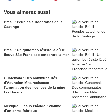
Vous aimerez aussi
Brésil : Peuples autochtones de la
Caatinga
Brésil : Un quilombo résiste là où le
fleuve São Francisco rencontre la mer
Guatemala : Des communautés
d'Asunción Mita réclament
l'annulation des licences de la mine
Era Dorada
Mexique : Jesús Plácido : victime
d'un crime fabriqué