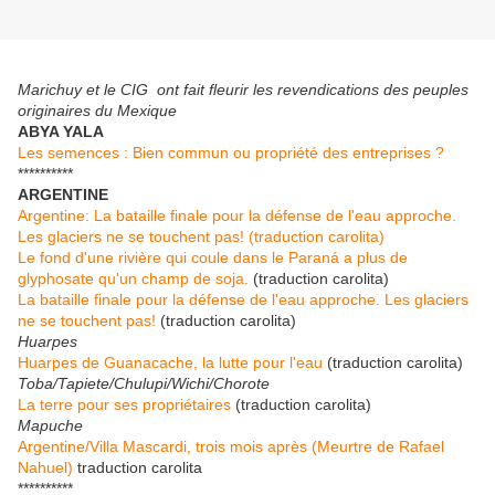
Marichuy et le CIG ont fait fleurir les revendications des peuples
originaires du Mexique
ABYA YALA
Les semences : Bien commun ou propriété des entreprises ?
**********
ARGENTINE
Argentine: La bataille finale pour la défense de l'eau approche.
Les glaciers ne se touchent pas! (traduction carolita)
Le fond d'une rivière qui coule dans le Paraná a plus de
glyphosate qu'un champ de soja.
(traduction carolita)
La bataille finale pour la défense de l'eau approche. Les glaciers
ne se touchent pas!
(traduction carolita)
Huarpes
Huarpes de Guanacache, la lutte pour l'eau
(traduction carolita)
Toba/Tapiete/Chulupi/Wichi/Chorote
La terre pour ses propriétaires
(traduction carolita)
Mapuche
Argentine/Villa Mascardi, trois mois après (Meurtre de Rafael
Nahuel)
traduction carolita
**********