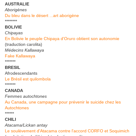
AUSTRALIE
Aborigènes
Du bleu dans le désert ...art aborigène
********
BOLIVIE
Chipayas
En Bolivie le peuple Chipaya d'Oruro obtient son autonomie
(traduction carolita)
Médecins Kallawaya
Fake Kallawaya
*******
BRESIL
Afrodescendants
Le Brésil est quilombola
*******
CANADA
Femmes autochtones
Au Canada, une campagne pour prévenir le suicide chez les
Autochtones
******
CHILI
Atacama/Lickan antay
Le soulèvement d'Atacama contre l'accord CORFO et Soquimich