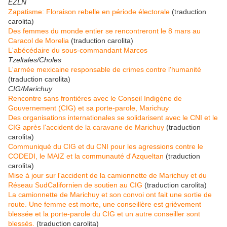
EZLN
Zapatisme: Floraison rebelle en période électorale
(traduction
carolita)
Des femmes du monde entier se rencontreront le 8 mars au
Caracol de Morelia
(traduction carolita)
L'abécédaire du sous-commandant Marcos
Tzeltales/Choles
L'armée mexicaine responsable de crimes contre l'humanité
(traduction carolita)
CIG/Marichuy
Rencontre sans frontières avec le Conseil Indigène de
Gouvernement (CIG) et sa porte-parole, Marichuy
Des organisations internationales se solidarisent avec le CNI et le
CIG après l'accident de la caravane de Marichuy
(traduction
carolita)
Communiqué du CIG et du CNI pour les agressions contre le
CODEDI, le MAIZ et la communauté d'Azqueltan
(traduction
carolita)
Mise à jour sur l'accident de la camionnette de Marichuy et du
Réseau SudCalifornien de soutien au CIG
(traduction carolita)
La camionnette de Marichuy et son convoi ont fait une sortie de
route. Une femme est morte, une conseillère est grièvement
blessée et la porte-parole du CIG et un autre conseiller sont
blessés.
(traduction carolita)