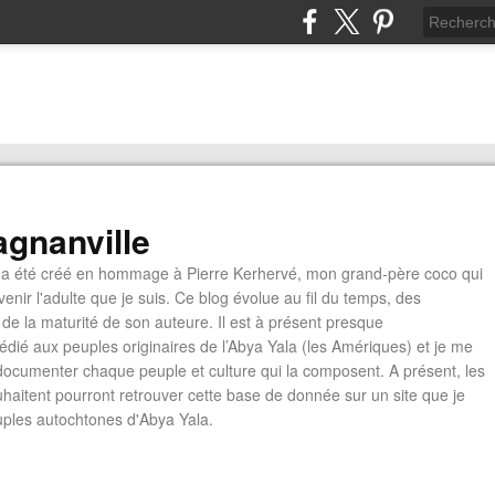
gnanville
a été créé en hommage à Pierre Kerhervé, mon grand-père coco qui
enir l'adulte que je suis. Ce blog évolue au fil du temps, des
de la maturité de son auteure. Il est à présent presque
édié aux peuples originaires de l’Abya Yala (les Amériques) et je me
documenter chaque peuple et culture qui la composent. A présent, les
ouhaitent pourront retrouver cette base de donnée sur un site que je
euples autochtones d'Abya Yala.