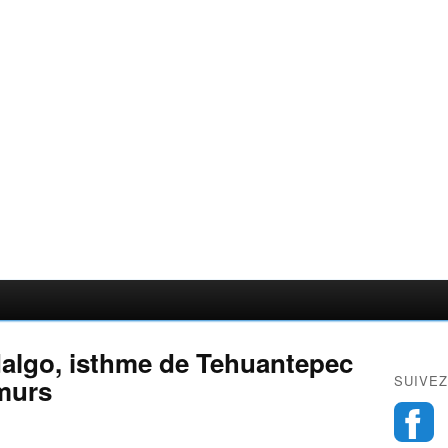
dalgo, isthme de Tehuantepec
SUIVEZ
 murs