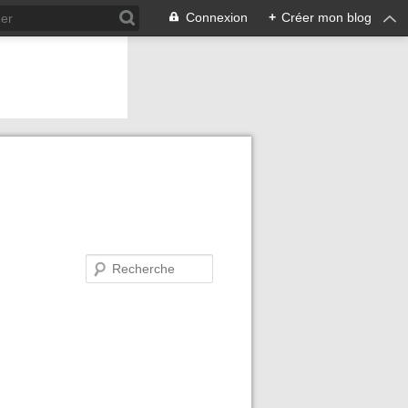
Connexion
+
Créer mon blog