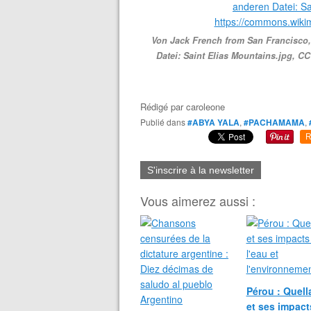
Von Jack French from San Francisco, 
Datei: Saint Elias Mountains.jpg, C
Rédigé par
caroleone
Publié dans
#ABYA YALA
,
#PACHAMAMA
,
R
S'inscrire à la newsletter
Vous aimerez aussi :
Pérou : Quel
et ses impact