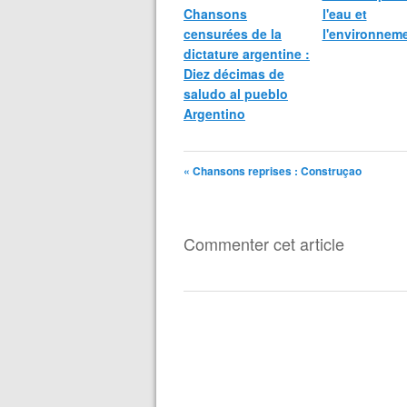
Chansons
l'eau et
censurées de la
l'environnem
dictature argentine :
Diez décimas de
saludo al pueblo
Argentino
« Chansons reprises : Construçao
Commenter cet article