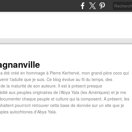
gnanville
a été créé en hommage à Pierre Kerhervé, mon grand-père coco qui
enir l'adulte que je suis. Ce blog évolue au fil du temps, des
de la maturité de son auteure. Il est à présent presque
édié aux peuples originaires de l’Abya Yala (les Amériques) et je me
documenter chaque peuple et culture qui la composent. A présent, les
ouhaitent pourront retrouver cette base de donnée sur un site que je
euples autochtones d'Abya Yala.