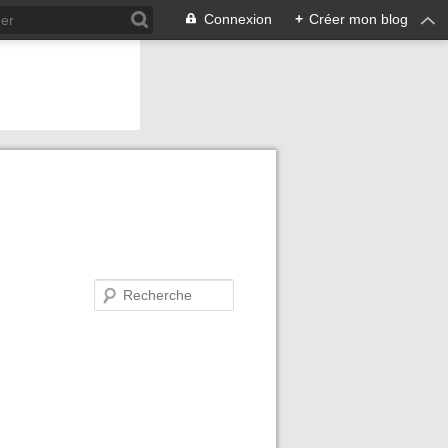
Connexion
+
Créer mon blog