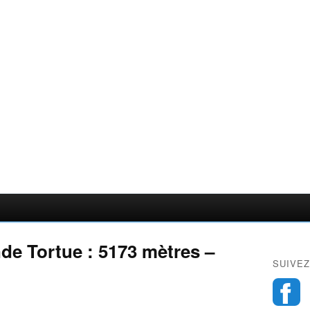
e Tortue : 5173 mètres –
SUIVEZ