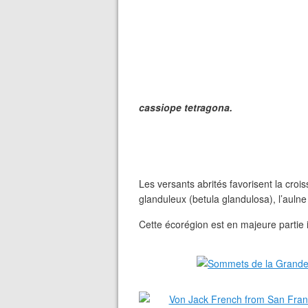
cassiope tetragona.
Les versants abrités favorisent la cro
glanduleux (betula glandulosa), l’aulne 
Cette écorégion est en majeure partie i