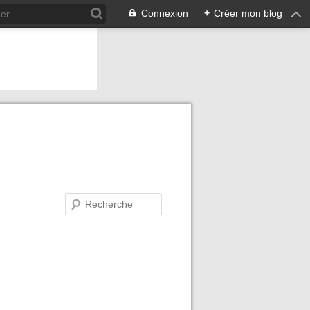
Connexion
+
Créer mon blog