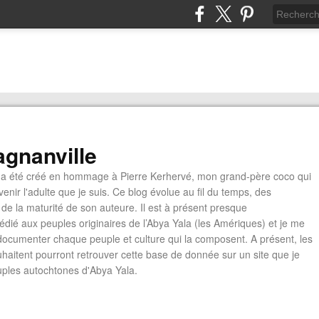
gnanville
a été créé en hommage à Pierre Kerhervé, mon grand-père coco qui
enir l'adulte que je suis. Ce blog évolue au fil du temps, des
de la maturité de son auteure. Il est à présent presque
édié aux peuples originaires de l’Abya Yala (les Amériques) et je me
documenter chaque peuple et culture qui la composent. A présent, les
ouhaitent pourront retrouver cette base de donnée sur un site que je
euples autochtones d'Abya Yala.