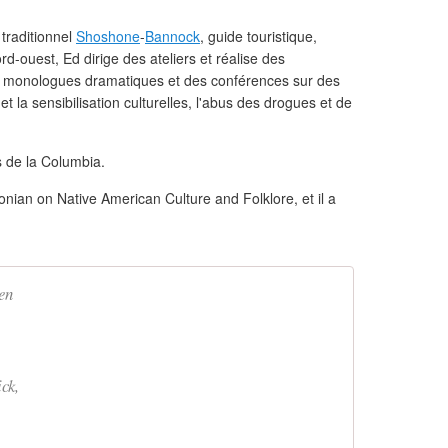
 traditionnel
Shoshone
-
Bannock
, guide touristique,
ord-ouest, Ed dirige des ateliers et réalise des
es monologues dramatiques et des conférences sur des
t la sensibilisation culturelles, l'abus des drogues et de
es de la Columbia.
onian on Native American Culture and Folklore, et il a
en
ck,