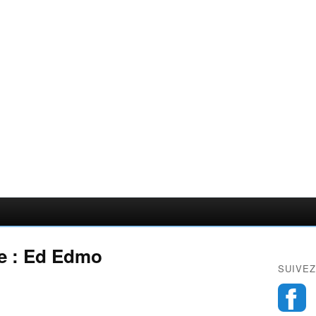
e : Ed Edmo
SUIVEZ