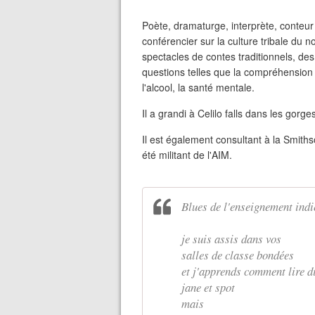
Poète, dramaturge, interprète, conteur
conférencier sur la culture tribale du n
spectacles de contes traditionnels, d
questions telles que la compréhension e
l'alcool, la santé mentale.
Il a grandi à Celilo falls dans les gorg
Il est également consultant à la Smiths
été militant de l'AIM.
Blues de l'enseignement indi
je suis assis dans vos
salles de classe bondées
et j'apprends comment lire di
jane et spot
mais