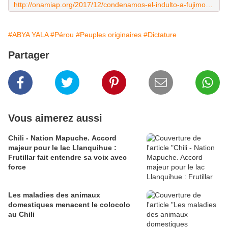
http://onamiap.org/2017/12/condenamos-el-indulto-a-fujimori-no-a-la-impunidad/
#ABYA YALA
#Pérou
#Peuples originaires
#Dictature
Partager
Vous aimerez aussi
Chili - Nation Mapuche. Accord
majeur pour le lac Llanquihue :
Frutillar fait entendre sa voix avec
force
Les maladies des animaux
domestiques menacent le colocolo
au Chili