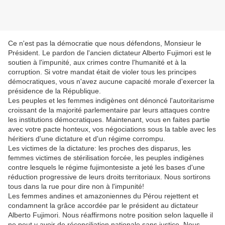
Ce n'est pas la démocratie que nous défendons, Monsieur le
Président. Le pardon de l'ancien dictateur Alberto Fujimori est le
soutien à l'impunité, aux crimes contre l'humanité et à la
corruption. Si votre mandat était de violer tous les principes
démocratiques, vous n'avez aucune capacité morale d'exercer la
présidence de la République.
Les peuples et les femmes indigènes ont dénoncé l'autoritarisme
croissant de la majorité parlementaire par leurs attaques contre
les institutions démocratiques. Maintenant, vous en faites partie
avec votre pacte honteux, vos négociations sous la table avec les
héritiers d'une dictature et d'un régime corrompu.
Les victimes de la dictature: les proches des disparus, les
femmes victimes de stérilisation forcée, les peuples indigènes
contre lesquels le régime fujimontesiste a jeté les bases d'une
réduction progressive de leurs droits territoriaux. Nous sortirons
tous dans la rue pour dire non à l'impunité!
Les femmes andines et amazoniennes du Pérou rejettent et
condamnent la grâce accordée par le président au dictateur
Alberto Fujimori. Nous réaffirmons notre position selon laquelle il
ne peut y avoir de réconciliation nationale sans justice. Nous