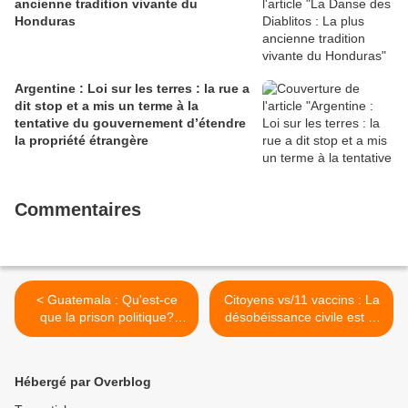
ancienne tradition vivante du
Honduras
Argentine : Loi sur les terres : la rue a
dit stop et a mis un terme à la
tentative du gouvernement d’étendre
la propriété étrangère
Commentaires
< Guatemala : Qu'est-ce
Citoyens vs/11 vaccins : La
que la prison politique?
désobéissance civile est la
Quelques contributions
règle >
depuis l'anarchisme
Hébergé par Overblog