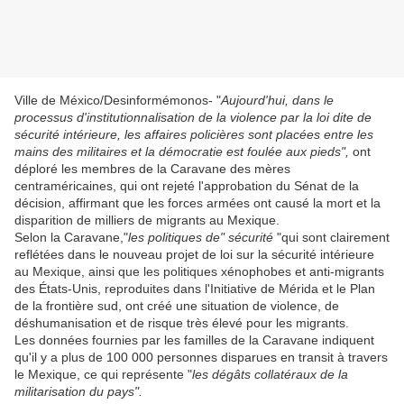
Ville de México/Desinformémonos- "
Aujourd'hui, dans le
processus d'institutionnalisation de la violence par la loi dite de
sécurité intérieure, les affaires policières sont placées entre les
mains des militaires et la démocratie est foulée aux pieds",
ont
déploré les membres de la Caravane des mères
centraméricaines, qui ont rejeté l'approbation du Sénat de la
décision, affirmant que les forces armées ont causé la mort et la
disparition de milliers de migrants au Mexique.
Selon la Caravane,"
les politiques de" sécurité
"qui sont clairement
reflétées dans le nouveau projet de loi sur la sécurité intérieure
au Mexique, ainsi que les politiques xénophobes et anti-migrants
des États-Unis, reproduites dans l'Initiative de Mérida et le Plan
de la frontière sud, ont créé une situation de violence, de
déshumanisation et de risque très élevé pour les migrants.
Les données fournies par les familles de la Caravane indiquent
qu'il y a plus de 100 000 personnes disparues en transit à travers
le Mexique, ce qui représente "
les dégâts collatéraux de la
militarisation du pays".