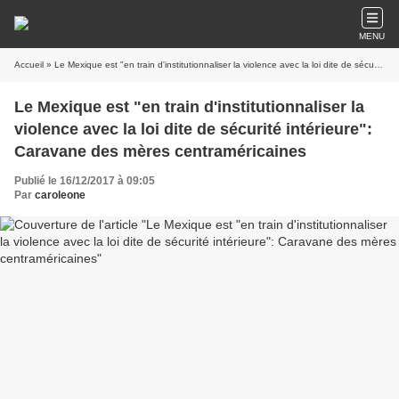
MENU
Accueil
» Le Mexique est "en train d'institutionnaliser la violence avec la loi dite de sécurité intérieure": Caravane des mères centraméricaines
Le Mexique est "en train d'institutionnaliser la
violence avec la loi dite de sécurité intérieure":
Caravane des mères centraméricaines
Publié le 16/12/2017 à 09:05
Par
caroleone