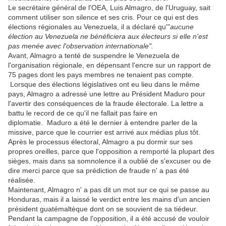
Le secrétaire général de l'OEA, Luis Almagro, de l'Uruguay, sait
comment utiliser son silence et ses cris. Pour ce qui est des
élections régionales au Venezuela, il a déclaré qu'"
aucune
élection au Venezuela ne bénéficiera aux électeurs si elle n'est
pas menée avec l'observation internationale".
Avant, Almagro a tenté de suspendre le Venezuela de
l'organisation régionale, en dépensant l'encre sur un rapport de
75 pages dont les pays membres ne tenaient pas compte.
Lorsque des élections législatives ont eu lieu dans le même
pays, Almagro a adressé une lettre au Président Maduro pour
l'avertir des conséquences de la fraude électorale. La lettre a
battu le record de ce qu'il ne fallait pas faire en
diplomatie. Maduro a été le dernier à entendre parler de la
missive, parce que le courrier est arrivé aux médias plus tôt.
Après le processus électoral, Almagro a pu dormir sur ses
propres oreilles, parce que l'opposition a remporté la plupart des
sièges, mais dans sa somnolence il a oublié de s'excuser ou de
dire merci parce que sa prédiction de fraude n' a pas été
réalisée.
Maintenant, Almagro n' a pas dit un mot sur ce qui se passe au
Honduras, mais il a laissé le verdict entre les mains d'un ancien
président guatémaltèque dont on se souvient de sa tiédeur.
Pendant la campagne de l'opposition, il a été accusé de vouloir