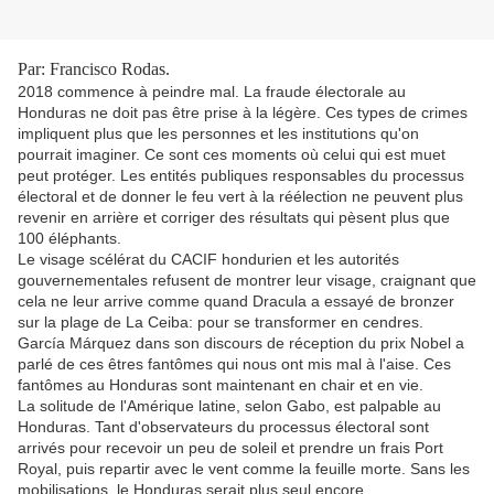
Par: Francisco Rodas.
2018 commence à peindre mal. La fraude électorale au
Honduras ne doit pas être prise à la légère. Ces types de crimes
impliquent plus que les personnes et les institutions qu'on
pourrait imaginer. Ce sont ces moments où celui qui est muet
peut protéger. Les entités publiques responsables du processus
électoral et de donner le feu vert à la réélection ne peuvent plus
revenir en arrière et corriger des résultats qui pèsent plus que
100 éléphants.
Le visage scélérat du CACIF hondurien et les autorités
gouvernementales refusent de montrer leur visage, craignant que
cela ne leur arrive comme quand Dracula a essayé de bronzer
sur la plage de La Ceiba: pour se transformer en cendres.
García Márquez dans son discours de réception du prix Nobel a
parlé de ces êtres fantômes qui nous ont mis mal à l'aise. Ces
fantômes au Honduras sont maintenant en chair et en vie.
La solitude de l'Amérique latine, selon Gabo, est palpable au
Honduras. Tant d'observateurs du processus électoral sont
arrivés pour recevoir un peu de soleil et prendre un frais Port
Royal, puis repartir avec le vent comme la feuille morte. Sans les
mobilisations, le Honduras serait plus seul encore.