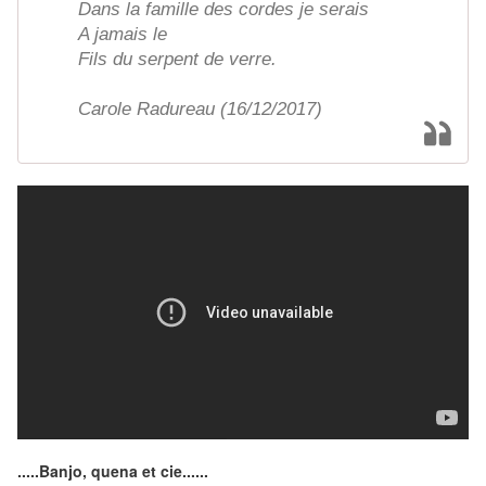
Dans la famille des cordes je serais
A jamais le
Fils du serpent de verre.
Carole Radureau (16/12/2017)
.....Banjo, quena et cie......