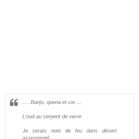
…..Banjo, quena et cie….
L’oud au serpent de verre
Je serais note de feu dans désert
assermenté