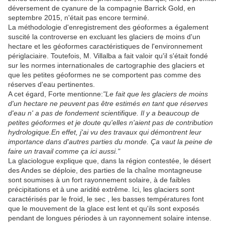
déversement de cyanure de la compagnie Barrick Gold, en
septembre 2015, n'était pas encore terminé.
La méthodologie d'enregistrement des géoformes a également
suscité la controverse en excluant les glaciers de moins d'un
hectare et les géoformes caractéristiques de l'environnement
périglaciaire. Toutefois, M. Villalba a fait valoir qu'il s'était fondé
sur les normes internationales de cartographie des glaciers et
que les petites géoformes ne se comportent pas comme des
réserves d'eau pertinentes.
A cet égard, Forte mentionne:
"Le fait que les glaciers de moins
d'un hectare ne peuvent pas être estimés en tant que réserves
d'eau n' a pas de fondement scientifique. Il y a beaucoup de
petites géoformes et je doute qu'elles n'aient pas de contribution
hydrologique.En effet, j'ai vu des travaux qui démontrent leur
importance dans d'autres parties du monde. Ça vaut la peine de
faire un travail comme ça ici aussi."
La glaciologue explique que, dans la région contestée, le désert
des Andes se déploie, des parties de la chaîne montagneuse
sont soumises à un fort rayonnement solaire, à de faibles
précipitations et à une aridité extrême. Ici, les glaciers sont
caractérisés par le froid, le sec , les basses températures font
que le mouvement de la glace est lent et qu'ils sont exposés
pendant de longues périodes à un rayonnement solaire intense.