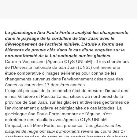
La glaciologue Ana Paula Forte a analysé les changements
dans le paysage de la cordillère de San Juan avec le
développement de l'activité minière. L'étude a fourni des
éléments de preuve clés dans le cas d'une enquête sur la
non-conformité de la Loi nationale sur les glaciers.
Carolina Vespasiano (Agencia CTyS-UNLaM) - Trois chercheurs
de l'Université nationale de San Juan (UNSJ) ont mené une
étude comparative d'images aériennes pour connaître les
changements survenus dans l'environnement désertique des
Andes au cours des 17 dernières années.
L'objectif principal de la recherche était de mesurer l'impact des
mines Veladero et Pascua Lama, situées au nord-ouest de la
province de San Juan, sur les glaciers et diverses géoformes de
l'environnement glaciaire et périglaciaire de ces latitudes. La
glaciologue Ana Paula Forte, membre de l'équipe, s'est
entretenue des résultats avec Agencia CTyS-UNLaM.
L'impact, a dit Mme Forte, est prononcé. "
Les glaciers et les
plaques de neige ont subi d'importants revers au cours des 17