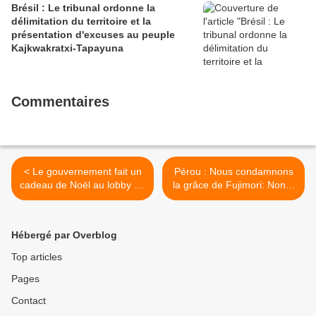
Brésil : Le tribunal ordonne la
délimitation du territoire et la
présentation d'excuses au peuple
Kajkwakratxi-Tapayuna
Commentaires
< Le gouvernement fait un
Pérou : Nous condamnons
cadeau de Noël au lobby du
la grâce de Fujimori: Non à
pétrole : six permis de
l'impunité! >
recherche
Hébergé par Overblog
Top articles
Pages
Contact