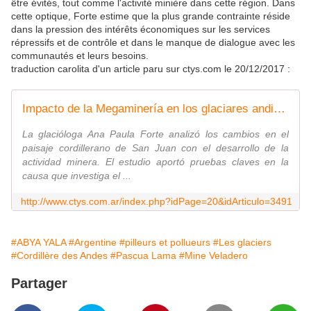
être évités, tout comme l'activité minière dans cette région. Dans
cette optique, Forte estime que la plus grande contrainte réside
dans la pression des intérêts économiques sur les services
répressifs et de contrôle et dans le manque de dialogue avec les
communautés et leurs besoins.
traduction carolita d'un article paru sur ctys.com le 20/12/2017 :
Impacto de la Megaminería en los glaciares andinos
La glacióloga Ana Paula Forte analizó los cambios en el
paisaje cordillerano de San Juan con el desarrollo de la
actividad minera. El estudio aportó pruebas claves en la
causa que investiga el ...
http://www.ctys.com.ar/index.php?idPage=20&idArticulo=3491
#ABYA YALA
#Argentine
#pilleurs et pollueurs
#Les glaciers
#Cordillère des Andes
#Pascua Lama
#Mine Veladero
Partager