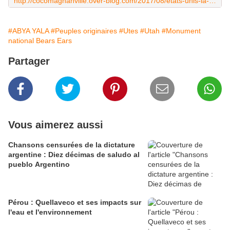
http://cocomagnanville.over-blog.com/2017/08/etats-unis-la-nation-ute.html
#ABYA YALA
#Peuples originaires
#Utes
#Utah
#Monument
national Bears Ears
Partager
Vous aimerez aussi
Chansons censurées de la dictature
argentine : Diez décimas de saludo al
pueblo Argentino
Pérou : Quellaveco et ses impacts sur
l'eau et l'environnement