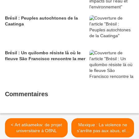
Brésil : Peuples autochtones de la
Caatinga
Brésil : Un quilombo résiste là où le
fleuve São Francisco rencontre la mer
Commentaires
< Art atikamekw: de projet
Mexique : La violence ne
universitaire à OBNL
s'arrête pas aux abus, elle
se poursuit à travers les