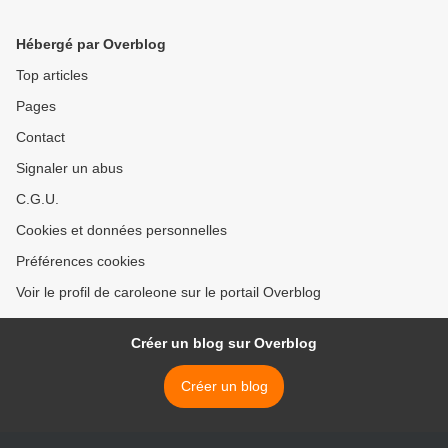
attitudes des fonctionnaires:
campagne"Je ne ferme pas
Hébergé par Overblog
les yeux". >
Top articles
Pages
Contact
Signaler un abus
C.G.U.
Cookies et données personnelles
Préférences cookies
Voir le profil de caroleone sur le portail Overblog
Créer un blog sur Overblog
Créer un blog