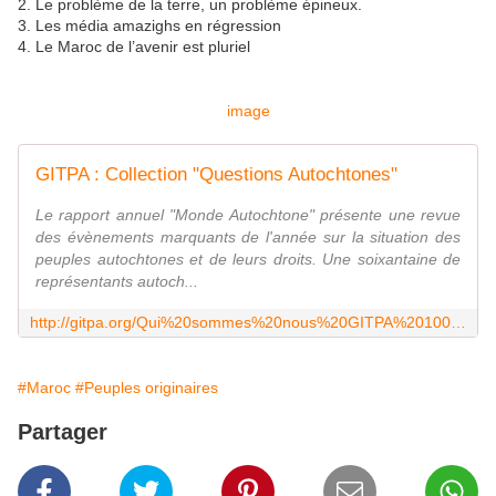
2. Le problème de la terre, un problème épineux.
3. Les média amazighs en régression
4. Le Maroc de l’avenir est pluriel
image
GITPA : Collection "Questions Autochtones"
Le rapport annuel "Monde Autochtone" présente une revue
des évènements marquants de l'année sur la situation des
peuples autochtones et de leurs droits. Une soixantaine de
représentants autoch...
http://gitpa.org/Qui%20sommes%20nous%20GITPA%20100/ACTUlettreMA%202017.htm
#Maroc
#Peuples originaires
Partager