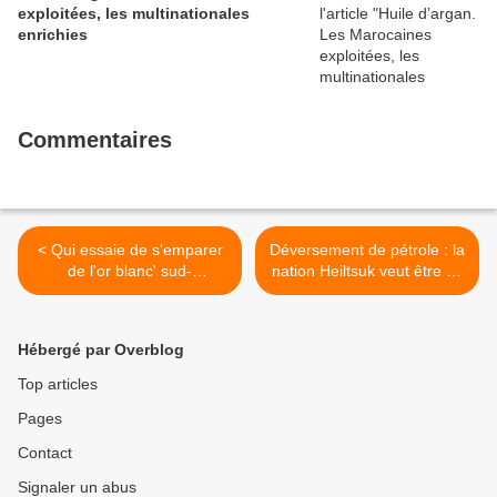
exploitées, les multinationales
enrichies
Commentaires
< Qui essaie de s'emparer
Déversement de pétrole : la
de l'or blanc' sud-
nation Heiltsuk veut être en
américain?
première ligne >
Hébergé par Overblog
Top articles
Pages
Contact
Signaler un abus