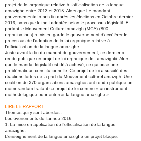
projet de loi organique relative à l’officialisation de la langue
amazighe entre 2013 et 2015. Alors que Le mandant
gouvernemental a pris fin après les élections en Octobre dernier
2016, sans que loi soit adoptée selon le processus législatif. Et
portant le Mouvement Culturel amazigh (MCA) (800
organisations) a mis en garde le gouvernement d’accélérer le
processus de l’adoption de la loi organique relative à
l’officialisation de la langue amazighe.
Juste avant la fin du mandat du gouvernement, ce dernier a
rendu publique un projet de loi organique de Tamazightii. Alors
que le mandat législatif est déjà achevé, ce qui pose une
problématique constitutionnelle. Ce projet de loi a suscité des
réactions fortes de la part du Mouvement culturel amazigh. Une
coalition de 370 organisations amazighes ont rendu publique un
mémorandum traitant ce projet de loi comme « un instrument
méthodologique pour enterrer la langue amazighe »
LIRE LE RAPPORT
Thèmes qui y sont abordés :
Les événements de l’année 2016
1. La mise en application de l’officialisation de la langue
amazighe.
L’enseignement de la langue amazighe un projet bloqué.