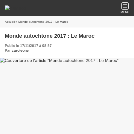
MENU
Accueil
» Monde autochtone 2017 : Le Maroc
Monde autochtone 2017 : Le Maroc
Publié le 17/11/2017 à 08:57
Par
caroleone