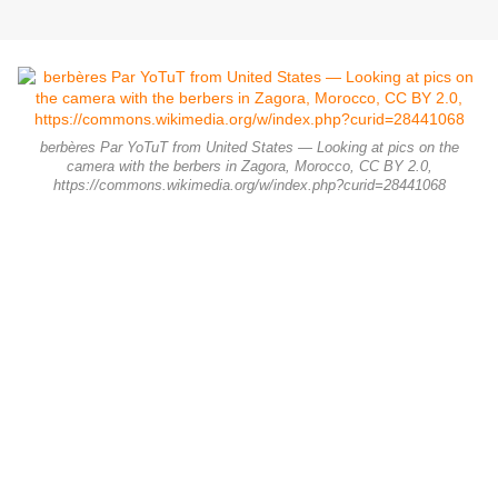
berbères Par YoTuT from United States — Looking at pics on the
camera with the berbers in Zagora, Morocco, CC BY 2.0,
https://commons.wikimedia.org/w/index.php?curid=28441068