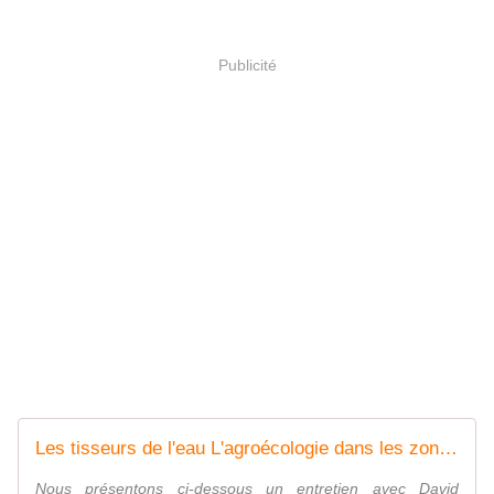
Publicité
Les tisseurs de l'eau L'agroécologie dans les zones humides de Mexico-Tenochtitlán
Nous présentons ci-dessous un entretien avec David