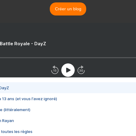
Créer un blog
 Battle Royale - DayZ
 DayZ
 a 13 ans (et vous l'avez ignoré)
e (littéralement)
im Rayan
 toutes les règles