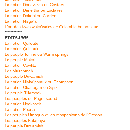
La nation Danez-zaa ou Castors
La nation Dené'tha ou Esclaves
La nation Dakehl ou Carriers
La nation Nisga'a
L'art des Kwakwaka'wakw de Colombie britannique
************
ETATS-UNIS
La nation Quileute
La nation Quinault
Le peuple Tenino ou Warm springs
Le peuple Makah
La nation Cowlitz
Les Multnomah
Le peuple Duwamish
La nation Nlaka'pamux ou Thompson
La nation Okanagan ou Syilx
Le peuple Tillamook
Les peuples du Puget sound
La nation Nooksack
La nation Peoria
Les peuples Umpqua et les Athapaskans de l'Oregon
Les peuples Kalapuya
Le peuple Duwamish