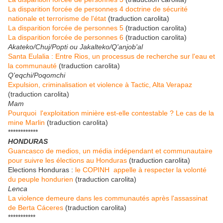
La disparition forcée de personnes 4 doctrine de sécurité
nationale et terrorisme de l'état
(traduction carolita)
La disparition forcée de personnes 5
(traduction carolita)
La disparition forcée de personnes 6
(traduction carolita)
Akateko/Chuj/Popti ou Jakalteko/Q'anjob'al
Santa Eulalia : Entre Rios, un processus de recherche sur l'eau et
la communauté
(traduction carolita)
Q'eqchi/Poqomchi
Expulsion, criminalisation et violence à Tactic, Alta Verapaz
(traduction carolita)
Mam
Pourquoi l'exploitation minière est-elle contestable ? Le cas de la
mine Marlin
(traduction carolita)
************
HONDURAS
Guancasco de medios, un média indépendant et communautaire
pour suivre les élections au Honduras
(traduction carolita)
Elections Honduras :
le COPINH appelle à respecter la volonté
du peuple hondurien
(traduction carolita)
Lenca
La violence demeure dans les communautés après l'assassinat
de Berta Cáceres
(traduction carolita)
***********