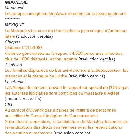
INDONESIE
Mentawai
Les peuples indigènes Mentawai étouffés par le développement
**********
MEXIQUE
Le Mexique vit la crise de féminicides la plus critique d'Amérique
latine
(traduction carolita)
Chiapas
Chiapas 17/11/1983
Violence généralisée au Chiapas, 74.000 personnes affectées,
plus de 1000 déplacés, action urgente
(traduction carolita)
Tzeltales
Les familles déplacées de Banavil dénoncent la dépossession les
menaces et le manque de justice
(traduction carolita)
Las Abejas
Las Abejas dénoncent devant le rapporteur spécial de l'ONU que
les autorités judiciaires sont complices du massacre d'Acteal
(traduction carolita)
CIG
Au caracol d'Oventik des dizaines de milliers de personnes
accueillent le Conseil Indigène de Gouvernement
Selon des universitaires, la candidature de Marichuy fusionne les
revendications des droits des femmes avec les revendications
des peuples autochtones
(traduction carolita)