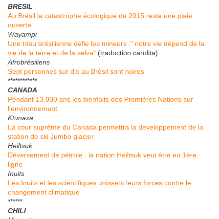
BRESIL
Au Brésil la catastrophe écologique de 2015 reste une plaie
ouverte
Wayampi
Une tribu brésilienne défie les mineurs :" notre vie dépend de la
vie de la terre et de la selva"
(traduction carolita)
Afrobrésiliens
Sept personnes sur dix au Brésil sont noires
************
CANADA
Pendant 13.000 ans les bienfaits des Premières Nations sur
l'environnement
Ktunaxa
La cour suprême du Canada permettra la développement de la
station de ski Jumbo glacier
Heiltsuk
Déversement de pétrole : la nation Heiltsuk veut être en 1ère
ligne
Inuits
Les Inuits et les scientifiques unissent leurs forces contre le
changement climatique
******
CHILI