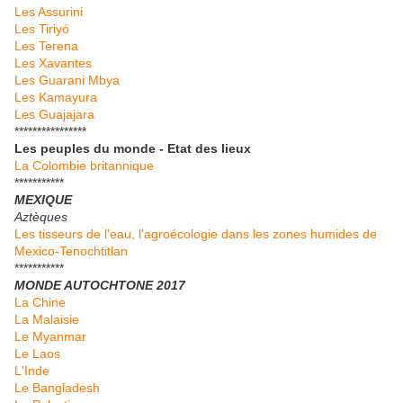
Les Assurini
Les Tiriyó
Les Terena
Les Xavantes
Les Guarani Mbya
Les Kamayura
Les Guajajara
****************
Les peuples du monde - Etat des lieux
La Colombie britannique
***********
MEXIQUE
Aztèques
Les tisseurs de l'eau, l'agroécologie dans les zones humides de
Mexico-Tenochtitlan
***********
MONDE AUTOCHTONE 2017
La Chine
La Malaisie
Le Myanmar
Le Laos
L'Inde
Le Bangladesh