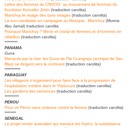
Lettre des femmes du CNI/CIG au mouvement de femmes du
Kurdistan Komalên Jinên
(traduction carolita)
Marichuy le visage des sans visages
(traduction carolita)
La non-candidate en campagne au Mexique : Marichuy
(Mumia
Abu Jamal) traduction carolita
Pourquoi Marichuy ? Miroir et cristal de femmes et d'hommes en
rébellion
(traduction carolita)
*********
PANAMA
Guna
Menacés par la mer, les Guna de l'île Ccangrejo (archipel de San
Blas) se dirigent vers le continent
(traduction carolita)
***********
PARAGUAY
Les villageois s'organisent pour faire face à la progression de
l'exploitation minière dans le Ybyturuzú
(traduction carolita)
Les gardiens des semences
(traduction carolita)
**********
PEROU
Pour un Pérou sans violence contre la femme
(traduction carolita)
********
SENEGAL
Le projet minier australien qui menace les foyers, la subsistance