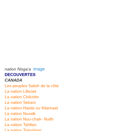
image
nation Nisga'a
DECOUVERTES
CANADA
Les peuples Salish de la côte
La nation Lillooet
La nation Chilcotin
La nation Sekani
La nation Haisla ou Kitamaat
La nation Nuxalk
La nation Nuu-chah- Nulth
La nation Tahltan
La nation Tsimshian