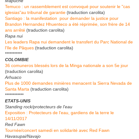
Mapuche
Temuco : un rassemblement est convoqué pour soutenir le "cas
iglesias"au tribunal de garantie
(traduction carolita)
Santiago : la manifestation pour demander la justice pour
Brandon Hernandez Hhuenteco a été réprimée, son frère de 14
ans arrêté
(traduction carolita)
Rapa nui
Les leaders Rapa nui demandent le transfert du Parc National de
l'Ile de Pâques
(traduction carolita)
***********
COLOMBIE
36 comuneros blessés lors de la Minga nationale a son 5e jour
(traduction carolita)
Arhuaco
Plus de 1000 demandes minières menacent la Sierra Nevada de
Santa Marta
(traduction carolita)
************
ETATS-UNIS
Standing rock/protecteurs de l'eau
Exposition : Protecteurs de l'eau, gardiens de la terre le
14/11/2017
Red Fawn
Tournée/concert samedi en solidarité avec Red Fawn
Havasupai/Navajo