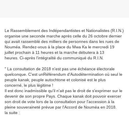
Le Rassemblement des Indépendantistes et Nationalistes (R.I.N.)
organise une seconde marche après celle du 26 octobre dernier
qui avait rassemblé des milliers de personnes dans les rues de
Nouméa. Rendez-vous à la place du Mwa Ka le mercredi 19
juillet prochain à 11 heures et la marche débutera à 13
heures. Ci-après l'intégralité du communiqué du R.I.N.
" La consultation de 2018 n'est pas une échéance électorale
quelconque. C'est unRéférendum d'Autodétermination où seul le
peuple kanak, peuple autochtone et colonisé est le plus
concerné, le plus légitime !
Il est donc inadmissible qu'il n'ait pas le droit de s'exprimer sur le
devenir de son propre Pays. Chaque kanak doit pouvoir exercer
son droit de vote lors de la consultation pour l'accession à la
pleine souveraineté prévue par l'Accord de Nouméa en 2018.
la suite :