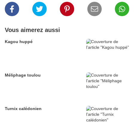
Vous aimerez aussi
Kagou huppé
Méliphage toulou
Turnix calédonien