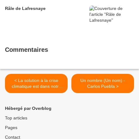
Râle de Lafresnaye
Commentaires
< La solution à la crise
Un nombre (Un nom) -
climatique est dans notre
Carlos Puebla >
lutte paysanne pour la
souveraineté alimentaire et
énergétique !
Hébergé par Overblog
Top articles
Pages
Contact