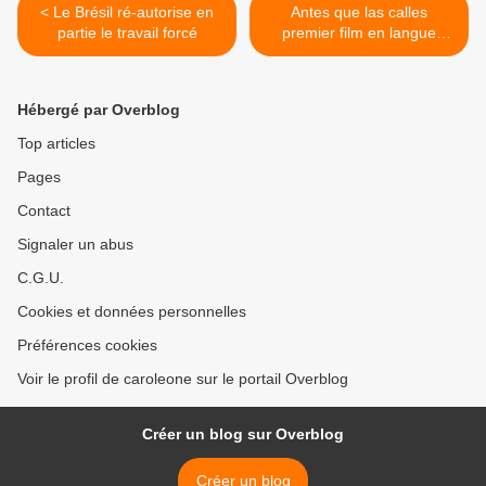
< Le Brésil ré-autorise en
Antes que las calles
partie le travail forcé
premier film en langue
atikamekw >
Hébergé par Overblog
Top articles
Pages
Contact
Signaler un abus
C.G.U.
Cookies et données personnelles
Préférences cookies
Voir le profil de caroleone sur le portail Overblog
Créer un blog sur Overblog
Créer un blog