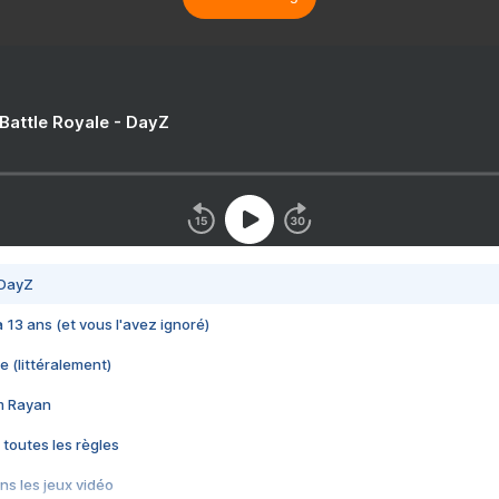
 Battle Royale - DayZ
 DayZ
 a 13 ans (et vous l'avez ignoré)
e (littéralement)
im Rayan
 toutes les règles
s les jeux vidéo