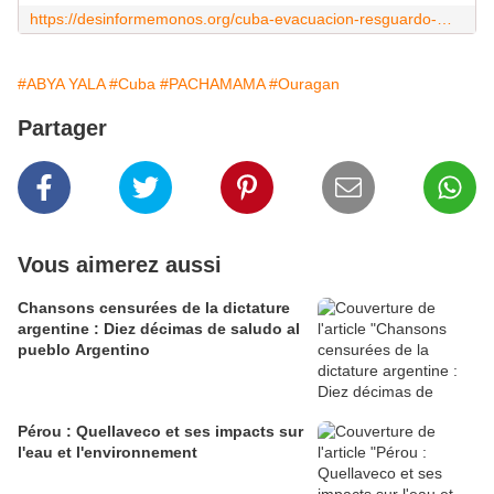
https://desinformemonos.org/cuba-evacuacion-resguardo-millon-personas-ante-la-llegada-huracan-irma/
#ABYA YALA
#Cuba
#PACHAMAMA
#Ouragan
Partager
Vous aimerez aussi
Chansons censurées de la dictature
argentine : Diez décimas de saludo al
pueblo Argentino
Pérou : Quellaveco et ses impacts sur
l'eau et l'environnement