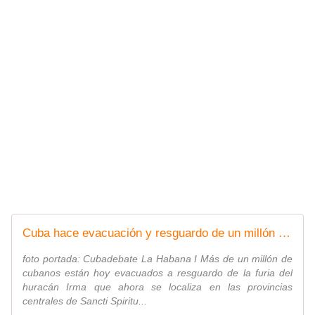
Cuba hace evacuación y resguardo de un millón de personas ante la llegada de huracán Irma
foto portada: Cubadebate La Habana I Más de un millón de
cubanos están hoy evacuados a resguardo de la furia del
huracán Irma que ahora se localiza en las provincias
centrales de Sancti Spiritu...