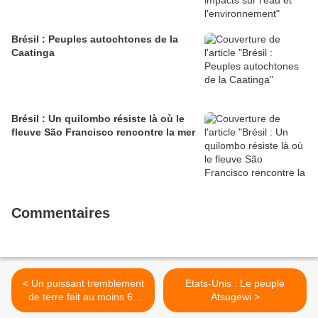
Brésil : Peuples autochtones de la
Caatinga
Brésil : Un quilombo résiste là où le
fleuve São Francisco rencontre la mer
Commentaires
< Un puissant tremblement
Etats-Unis : Le peuple
de terre fait au moins 65
Atsugewi >
morts au Mexique