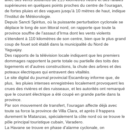
supérieures en quelques points proches du centre de l'ouragan,
de fortes pluies et des vagues jusqu'à 10 mètres de haut, indique
l'Institut de Météorologie.
Depuis Sancti Spiritus, où la puissante perturbation cyclonale se
déplace le long de son littoral nord, on rapporte que toute la
province souffre de l'assaut d'Irma dont les vents violents
s'étendent à 110 kilomètres de son centre, bien que le plus grand
coup de fouet soit établi dans la municipalité du Nord de
Yaguajay.
Des rapports de la télévision locale indiquent que les premiers
dommages rapportent la perte totale ou partielle des toits des
logements et d'autres constructions, la chute des arbres et des
poteaux électriques qui entravent des vitalités.
Le site digital du journal provincial Escambray informe que, de
plus, les pluies intenses enregistrées localement provoquent les
crues des rivières et des ruisseaux, et les autorités ont remarqué
que le courant électrique a été coupé en grande partie dans la
province.
Par son mouvement de transfert, l'ouragan affecte déjà avec
toute sa force la province de Villa Clara, et après il frappera
durement le Matanzas, spécialement la côte nord où se trouve le
pôle principal touristique cubain, Varadero.
La Havane se trouve en phase d'alarme cyclonale, on