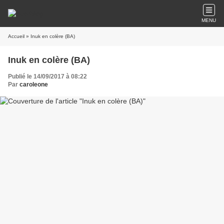
MENU
Accueil
» Inuk en colère (BA)
Inuk en colère (BA)
Publié le 14/09/2017 à 08:22
Par
caroleone