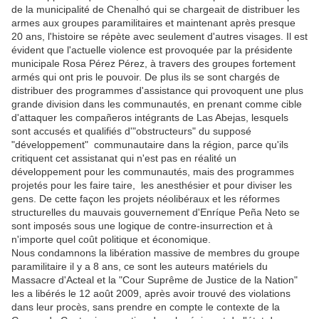
de la municipalité de Chenalhó qui se chargeait de distribuer les
armes aux groupes paramilitaires et maintenant après presque
20 ans, l'histoire se répète avec seulement d'autres visages. Il est
évident que l'actuelle violence est provoquée par la présidente
municipale Rosa Pérez Pérez, à travers des groupes fortement
armés qui ont pris le pouvoir. De plus ils se sont chargés de
distribuer des programmes d'assistance qui provoquent une plus
grande division dans les communautés, en prenant comme cible
d'attaquer les compañeros intégrants de Las Abejas, lesquels
sont accusés et qualifiés d'"obstructeurs" du supposé
"développement" communautaire dans la région, parce qu'ils
critiquent cet assistanat qui n'est pas en réalité un
développement pour les communautés, mais des programmes
projetés pour les faire taire, les anesthésier et pour diviser les
gens. De cette façon les projets néolibéraux et les réformes
structurelles du mauvais gouvernement d'Enríque Peña Neto se
sont imposés sous une logique de contre-insurrection et à
n'importe quel coût politique et économique.
Nous condamnons la libération massive de membres du groupe
paramilitaire il y a 8 ans, ce sont les auteurs matériels du
Massacre d'Acteal et la "Cour Suprême de Justice de la Nation"
les a libérés le 12 août 2009, après avoir trouvé des violations
dans leur procès, sans prendre en compte le contexte de la