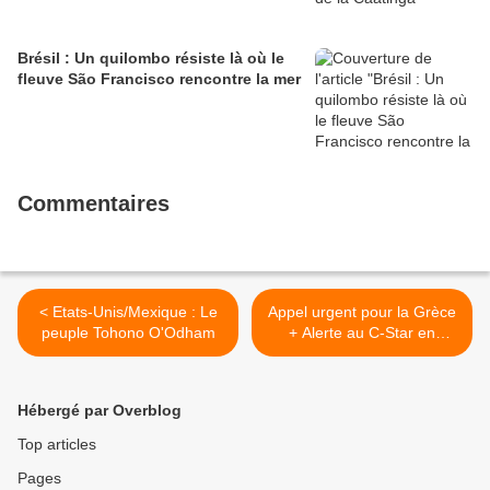
Brésil : Un quilombo résiste là où le
fleuve São Francisco rencontre la mer
Commentaires
< Etats-Unis/Mexique : Le
Appel urgent pour la Grèce
peuple Tohono O'Odham
+ Alerte au C-Star en
France >
Hébergé par Overblog
Top articles
Pages