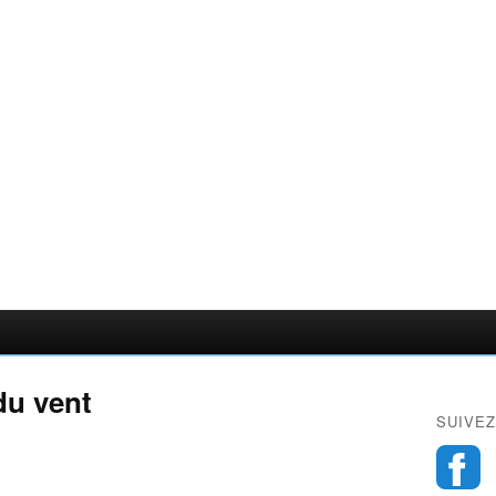
 du vent
SUIVEZ