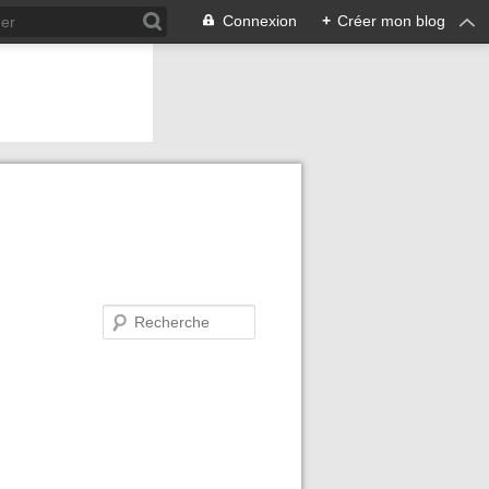
Connexion
+
Créer mon blog