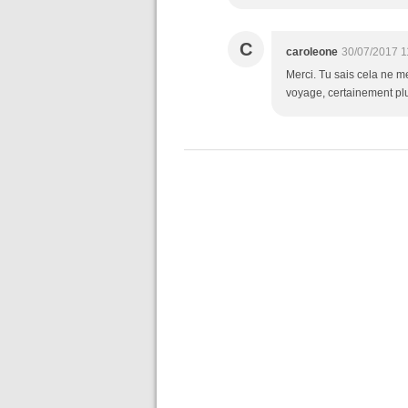
C
caroleone
30/07/2017 1
Merci. Tu sais cela ne m
voyage, certainement plu