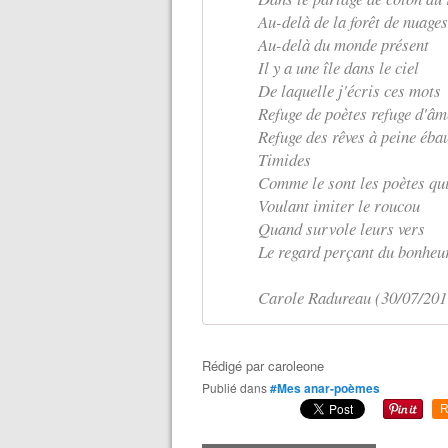
Au-delà de la forêt de nuages
Au-delà du monde présent
Il y a une île dans le ciel
De laquelle j'écris ces mots
Refuge de poètes refuge d'â
Refuge des rêves à peine éba
Timides
Comme le sont les poètes qu
Voulant imiter le roucou
Quand survole leurs vers
Le regard perçant du bonheu
Carole Radureau (30/07/201
Rédigé par
caroleone
Publié dans
#Mes anar-poèmes
R