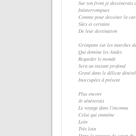
Sur ton front je dessinerais 
Ininterrompues
Comme pour dessiner la car
Sûrs et certains
De leur destination
Grimpant sur les marches de 
Qui domine les Andes
Regarder le monde
Sera un instant profond
Gravé dans le délicat dénive
Inoccupées à présent
Plus encore
Je vénèrerais
Le voyage dans l'inconnu
Celui qui emmène
Loin
Très loin
Dans le partage de coton du 