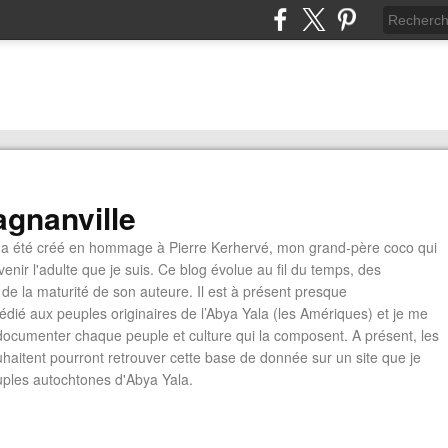
gnanville
a été créé en hommage à Pierre Kerhervé, mon grand-père coco qui
enir l'adulte que je suis. Ce blog évolue au fil du temps, des
de la maturité de son auteure. Il est à présent presque
édié aux peuples originaires de l’Abya Yala (les Amériques) et je me
documenter chaque peuple et culture qui la composent. A présent, les
ouhaitent pourront retrouver cette base de donnée sur un site que je
euples autochtones d'Abya Yala.