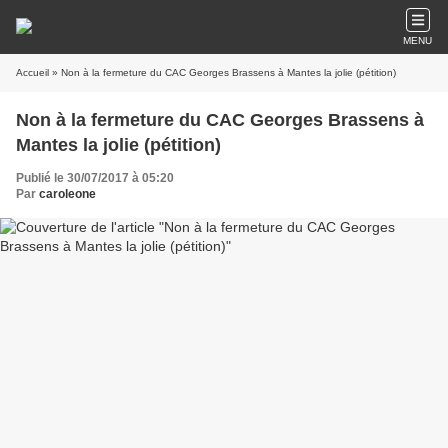
MENU
Accueil
» Non à la fermeture du CAC Georges Brassens à Mantes la jolie (pétition)
Non à la fermeture du CAC Georges Brassens à
Mantes la jolie (pétition)
Publié le 30/07/2017 à 05:20
Par
caroleone