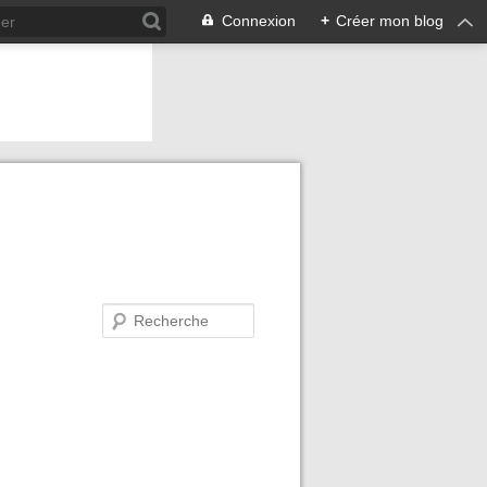
Connexion
+
Créer mon blog