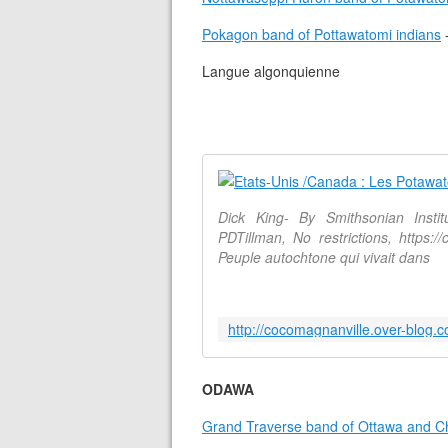
Pokagon band of Pottawatomi indians
Langue algonquienne
Dick King- By Smithsonian Insti
PDTillman, No restrictions, https:
Peuple autochtone qui vivait dans
http://cocomagnanville.over-blog.
ODAWA
Grand Traverse band of Ottawa and C