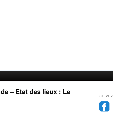
e – Etat des lieux : Le
SUIVEZ