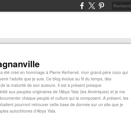
gnanville
a été créé en hommage à Pierre Kerhervé, mon grand-père coco qui
enir l'adulte que je suis. Ce blog évolue au fil du temps, des
de la maturité de son auteure. Il est à présent presque
édié aux peuples originaires de l’Abya Yala (les Amériques) et je me
documenter chaque peuple et culture qui la composent. A présent, les
ouhaitent pourront retrouver cette base de donnée sur un site que je
euples autochtones d'Abya Yala.