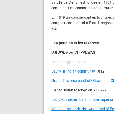
La ville de Détroit est fondée en 1701 
centre actif du commerce de fourrures
En 1819 un commerçant en fourrures q
comptoir commercial à Flint. Il négoc
EU.
Les peuples et les réserves
OJIBWES ou CHIPPEWAS
Langue algonquienne
Bay Mills indian community
- 812-
Grand Traverse band of Ottawa and C
L'Anse indian reservation - 3672-
Lac Vieux desert band of lake superio
Match- e-be-nash-she-wish band of Po