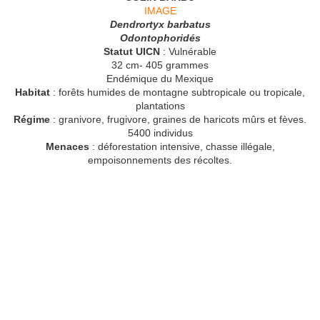
IMAGE
Dendrortyx barbatus
Odontophoridés
Statut UICN
: Vulnérable
32 cm- 405 grammes
Endémique du Mexique
Habitat
: forêts humides de montagne subtropicale ou tropicale,
plantations
Régime
: granivore, frugivore, graines de haricots mûrs et fèves.
5400 individus
Menaces
: déforestation intensive, chasse illégale,
empoisonnements des récoltes.