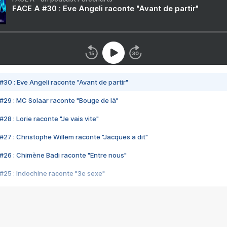
FACE A #30 : Eve Angeli raconte "Avant de partir"
#30 : Eve Angeli raconte "Avant de partir"
#29 : MC Solaar raconte "Bouge de là"
28 : Lorie raconte "Je vais vite"
#27 : Christophe Willem raconte "Jacques a dit"
#26 : Chimène Badi raconte "Entre nous"
#25 : Indochine raconte "3e sexe"
#24 : Zaho raconte "C'est chelou"
#23 : Patrick Bruel raconte "Au café des délices"