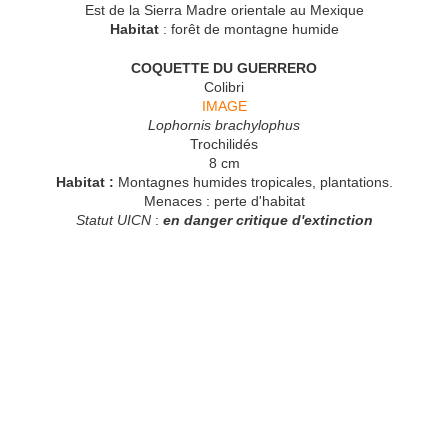
Est de la Sierra Madre orientale au Mexique
Habitat
: forêt de montagne humide
COQUETTE DU GUERRERO
Colibri
IMAGE
Lophornis brachylophus
Trochilidés
8 cm
Habitat :
Montagnes humides tropicales, plantations.
Menaces : perte d'habitat
Statut UICN
:
en danger critique d'extinction