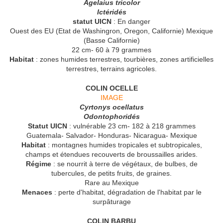
Agelaius tricolor
Ictéridés
statut UICN
: En danger
Ouest des EU (Etat de Washingron, Oregon, Californie) Mexique
(Basse Californie)
22 cm- 60 à 79 grammes
Habitat
: zones humides terrestres, tourbières, zones artificielles
terrestres, terrains agricoles.
COLIN OCELLE
IMAGE
Cyrtonys ocellatus
Odontophoridés
Statut UICN
: vulnérable 23 cm- 182 à 218 grammes
Guatemala- Salvador- Honduras- Nicaragua- Mexique
Habitat
: montagnes humides tropicales et subtropicales,
champs et étendues recouverts de broussailles arides.
Régime
: se nourrit à terre de végétaux, de bulbes, de
tubercules, de petits fruits, de graines.
Rare au Mexique
Menaces
: perte d'habitat, dégradation de l'habitat par le
surpâturage
COLIN BARBU