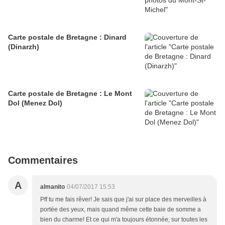
Carte postale de Bretagne : Dinard
(Dinarzh)
Carte postale de Bretagne : Le Mont
Dol (Menez Dol)
Commentaires
A
almanito
04/07/2017 15:53
Pff tu me fais rêver! Je sais que j'ai sur place des merveilles à
portée des yeux, mais quand même cette baie de somme a
bien du charme! Et ce qui m'a toujours étonnée, sur toutes les