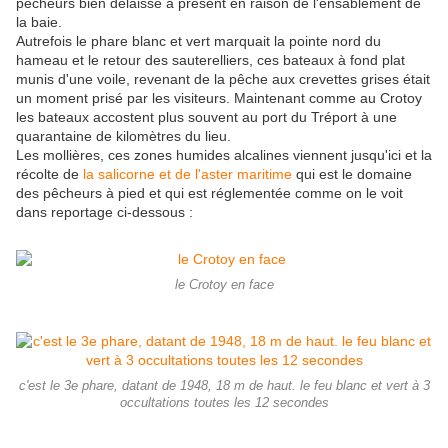
pêcheurs bien délaissé à présent en raison de l'ensablement de
la baie.
Autrefois le phare blanc et vert marquait la pointe nord du
hameau et le retour des sauterelliers, ces bateaux à fond plat
munis d'une voile, revenant de la pêche aux crevettes grises était
un moment prisé par les visiteurs. Maintenant comme au Crotoy
les bateaux accostent plus souvent au port du Tréport à une
quarantaine de kilomètres du lieu.
Les mollières, ces zones humides alcalines viennent jusqu'ici et la
récolte de
la salicorne et de l'aster maritime
qui est le domaine
des pêcheurs à pied et qui est réglementée comme on le voit
dans reportage ci-dessous :
le Crotoy en face
c'est le 3e phare, datant de 1948, 18 m de haut. le feu blanc et vert à 3
occultations toutes les 12 secondes