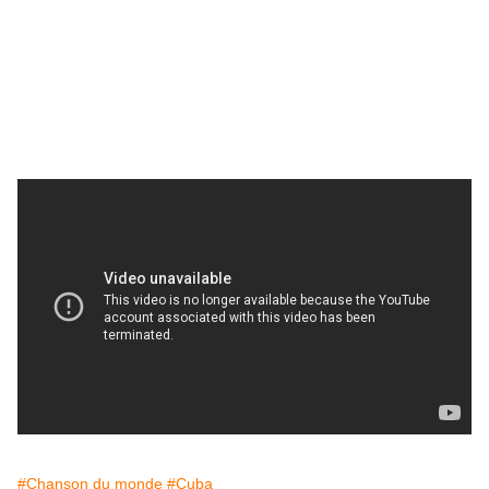
#Chanson du monde
#Cuba