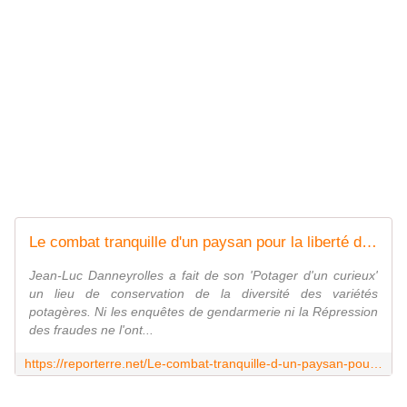
Le combat tranquille d'un paysan pour la liberté des semences
Jean-Luc Danneyrolles a fait de son 'Potager d'un curieux'
un lieu de conservation de la diversité des variétés
potagères. Ni les enquêtes de gendarmerie ni la Répression
des fraudes ne l'ont...
https://reporterre.net/Le-combat-tranquille-d-un-paysan-pour-la-liberte-des-semences