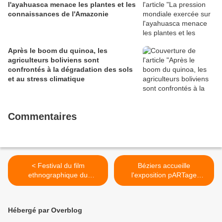
l'ayahuasca menace les plantes et les
connaissances de l'Amazonie
Après le boom du quinoa, les
agriculteurs boliviens sont
confrontés à la dégradation des sols
et au stress climatique
Commentaires
< Festival du film
Béziers accueille
ethnographique du
l'exposition pARTage
loudunais - 29 juin - Les
zapatiste les 9 et 10 juin >
hommes de la Waghi
Hébergé par Overblog