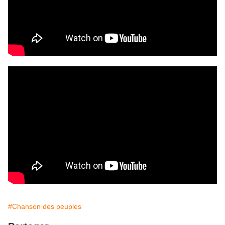
#Chanson des peuples