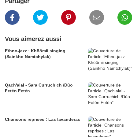
Partager
Vous aimerez aussi
Ethno-jazz : Khöömii singing
(Sainkho Namtchylak)
Qach'alal - Sara Curruchich /Dúo
Fetén Fetén
Chansons reprises : Las lavanderas