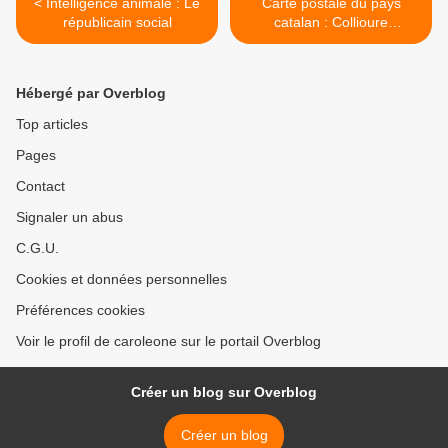
< Intelligence animale : Le
Carte postale du pays
républicain social
catalan : Collioure
(Cotlliure) >
Hébergé par Overblog
Top articles
Pages
Contact
Signaler un abus
C.G.U.
Cookies et données personnelles
Préférences cookies
Voir le profil de caroleone sur le portail Overblog
Créer un blog sur Overblog
Créer un blog