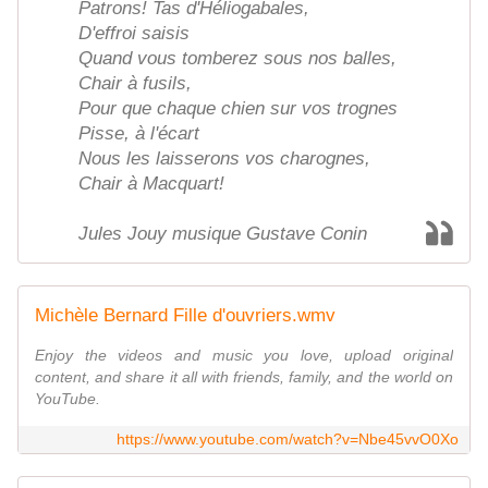
Patrons! Tas d'Héliogabales,
D'effroi saisis
Quand vous tomberez sous nos balles,
Chair à fusils,
Pour que chaque chien sur vos trognes
Pisse, à l'écart
Nous les laisserons vos charognes,
Chair à Macquart!
Jules Jouy musique Gustave Conin
Michèle Bernard Fille d'ouvriers.wmv
Enjoy the videos and music you love, upload original
content, and share it all with friends, family, and the world on
YouTube.
https://www.youtube.com/watch?v=Nbe45vvO0Xo