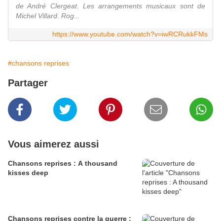
de André Clergeat. Les arrangements musicaux sont de
Michel Villard. Rog...
https://www.youtube.com/watch?v=iwRCRukkFMs
#chansons reprises
Partager
Vous aimerez aussi
Chansons reprises : A thousand
kisses deep
Chansons reprises contre la guerre :