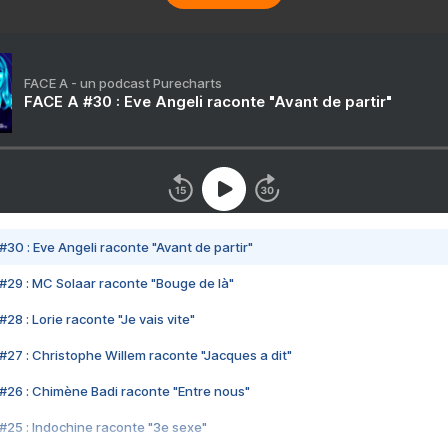
FACE A - un podcast Purecharts
FACE A #30 : Eve Angeli raconte "Avant de partir"
#30 : Eve Angeli raconte "Avant de partir"
#29 : MC Solaar raconte "Bouge de là"
28 : Lorie raconte "Je vais vite"
#27 : Christophe Willem raconte "Jacques a dit"
#26 : Chimène Badi raconte "Entre nous"
#25 : Indochine raconte "3e sexe"