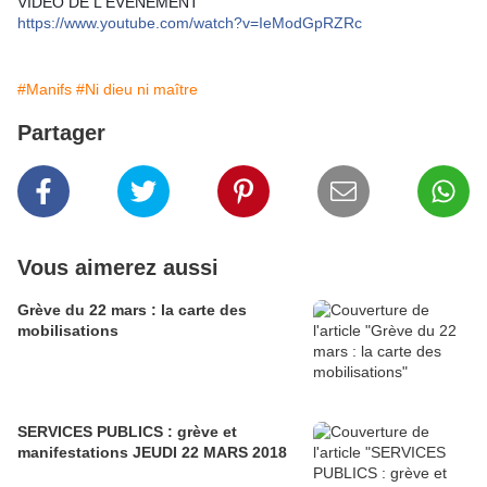
VIDEO DE L'ÉVÉNEMENT
https://www.youtube.com/watch?v=IeModGpRZRc
#Manifs
#Ni dieu ni maître
Partager
Vous aimerez aussi
Grève du 22 mars : la carte des
mobilisations
SERVICES PUBLICS : grève et
manifestations JEUDI 22 MARS 2018