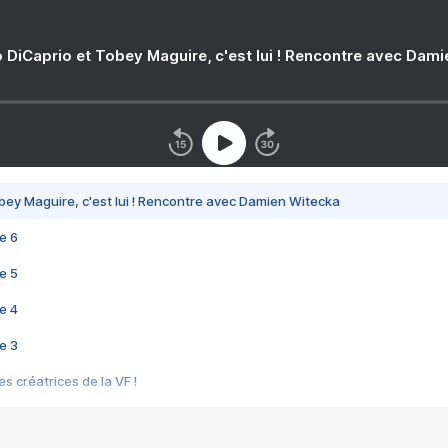
 DiCaprio et Tobey Maguire, c'est lui ! Rencontre avec Dam
bey Maguire, c'est lui ! Rencontre avec Damien Witecka
e 6
e 5
e 4
e 3
s créatrices de la VF !
e 2