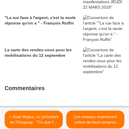
"La rue face à l'argent, c'est la seule
réponse qu'on a " - François Ruffin
La carte des rendez-vous pour les
mobilisations du 12 septembre
Commentaires
< José Mujica, ex président
Les oiseaux maintenant
de l'Uruguay : "Ce que fait
volent de leurs propres
l'OEA est un danger non
ombres >