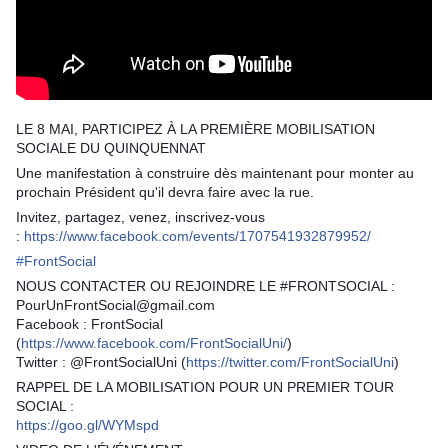
LE 8 MAI, PARTICIPEZ À LA PREMIÈRE MOBILISATION
SOCIALE DU QUINQUENNAT
Une manifestation à construire dès maintenant pour monter au
prochain Président qu'il devra faire avec la rue.
Invitez, partagez, venez, inscrivez-vous
:
https://www.facebook.com/events/1707541932879952/
#
FrontSocial
NOUS CONTACTER OU REJOINDRE LE #FRONTSOCIAL :
PourUnFrontSocial@gmail.com
Facebook : FrontSocial
(
https://www.facebook.com/FrontSocialUni/
)
Twitter : @FrontSocialUni (
https://twitter.com/FrontSocialUni
)
RAPPEL DE LA MOBILISATION POUR UN PREMIER TOUR
SOCIAL :
https://goo.gl/WYMspd