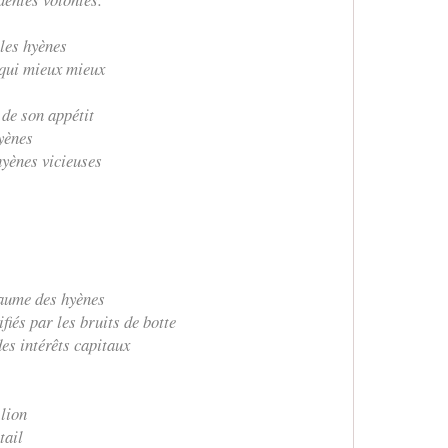
les hyènes
 qui mieux mieux
de son appétit
yènes
hyènes vicieuses
oyaume des hyènes
iés par les bruits de botte
es intérêts capitaux
 lion
tail