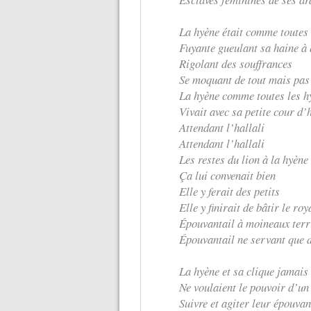
La hyène était comme toutes 
Fuyante gueulant sa haine à
Rigolant des souffrances
Se moquant de tout mais pas 
La hyène comme toutes les h
Vivait avec sa petite cour d’
Attendant l’hallali
Attendant l’hallali
Les restes du lion à la hyène
Ça lui convenait bien
Elle y ferait des petits
Elle y finirait de bâtir le r
Épouvantail à moineaux terrif
Épouvantail ne servant que d
La hyène et sa clique jamais
Ne voulaient le pouvoir d’un
Suivre et agiter leur épouvan