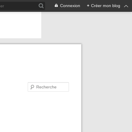
Connexion
+
Créer mon blog