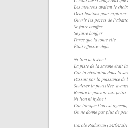
C’était aussi dangereux que 
Les moutons avaient le choix
Deux boutons pour exploser
Ouvrir les portes de l’abatto
Se faire bouffer
Se faire bouffer
Parce que la tonte elle
Était effective déjà.
Ni lion ni hyène !
La piste de la savane était la
Car la révolution dans la sa
Passait par la puissance de l
Soulever la poussière, avanc
Rendre le pouvoir aux petits
Ni lion ni hyène !
Car lorsque l’on est agneau, 
On ne donne pas plus de pouv
Carole Radureau (24/04/201