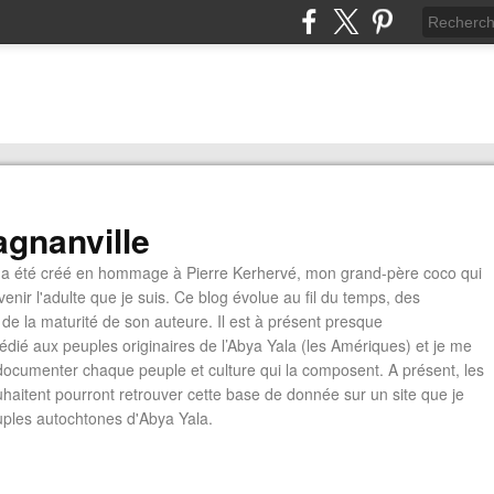
gnanville
a été créé en hommage à Pierre Kerhervé, mon grand-père coco qui
enir l'adulte que je suis. Ce blog évolue au fil du temps, des
de la maturité de son auteure. Il est à présent presque
édié aux peuples originaires de l’Abya Yala (les Amériques) et je me
documenter chaque peuple et culture qui la composent. A présent, les
ouhaitent pourront retrouver cette base de donnée sur un site que je
euples autochtones d'Abya Yala.