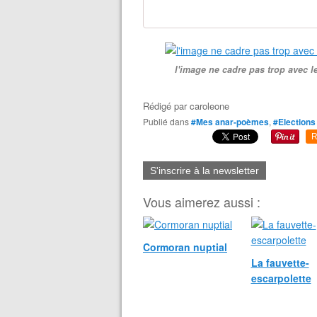
l'image ne cadre pas trop avec 
Rédigé par
caroleone
Publié dans
#Mes anar-poèmes
,
#Elections
R
S'inscrire à la newsletter
Vous aimerez aussi :
Cormoran nuptial
La fauvette-
escarpolette