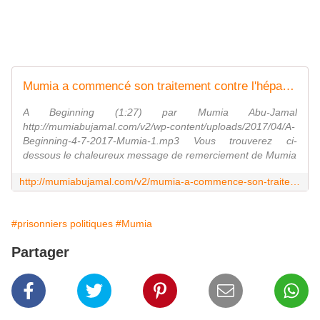
Mumia a commencé son traitement contre l'hépatite C
A Beginning (1:27) par Mumia Abu-Jamal
http://mumiabujamal.com/v2/wp-content/uploads/2017/04/A-
Beginning-4-7-2017-Mumia-1.mp3 Vous trouverez ci-
dessous le chaleureux message de remerciement de Mumia
http://mumiabujamal.com/v2/mumia-a-commence-son-traitement-contre-lhepatite-c/
#prisonniers politiques
#Mumia
Partager