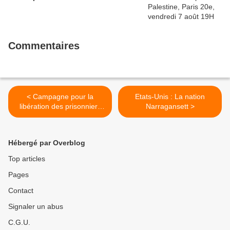
Commentaires
< Campagne pour la
Etats-Unis : La nation
libération des prisonniers
Narragansett >
politiques du Mouvement
des Sans Terre au Brésil
Hébergé par Overblog
Top articles
Pages
Contact
Signaler un abus
C.G.U.