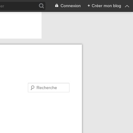
Connexion
+
Créer mon blog