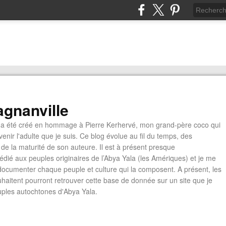
gnanville
a été créé en hommage à Pierre Kerhervé, mon grand-père coco qui
enir l'adulte que je suis. Ce blog évolue au fil du temps, des
de la maturité de son auteure. Il est à présent presque
édié aux peuples originaires de l’Abya Yala (les Amériques) et je me
documenter chaque peuple et culture qui la composent. A présent, les
ouhaitent pourront retrouver cette base de donnée sur un site que je
euples autochtones d'Abya Yala.