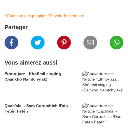
#Chanson des peuples
#Devoir de mémoire
Partager
Vous aimerez aussi
Ethno-jazz : Khöömii singing
(Sainkho Namtchylak)
Qach'alal - Sara Curruchich /Dúo
Fetén Fetén