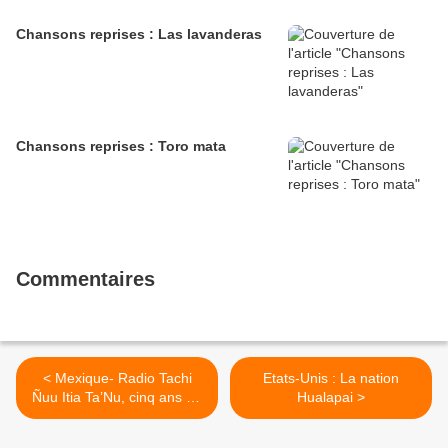
Chansons reprises : Las lavanderas
Chansons reprises : Toro mata
Commentaires
< Mexique- Radio Tachi
Etats-Unis : La nation
Ñuu Itia Ta’Nu, cinq ans de
Hualapai >
communication
communautaire à