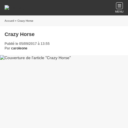
MENU
Accueil
» Crazy Horse
Crazy Horse
Publié le 05/09/2017 à 13:55
Par
caroleone