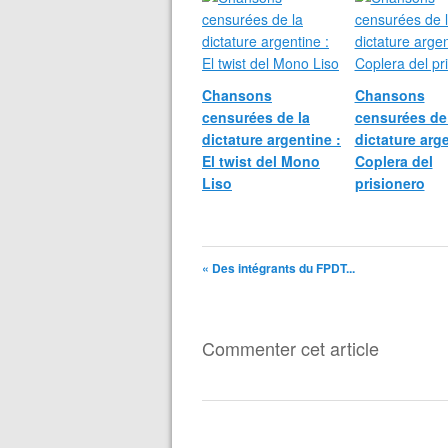
Chansons
Chansons
censurées de la
censurées de
dictature argentine :
dictature arge
El twist del Mono
Coplera del
Liso
prisionero
« Des intégrants du FPDT...
Commenter cet article