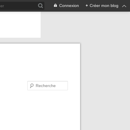
Connexion
+
Créer mon blog