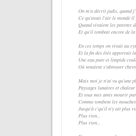
On m'a décrit jadis, quand j'
Ce qu'avait l'air le monde il
Quand vivaient les parents 
Et qu'il tombait encore de la
En ces temps on vivait au ry
Et la fin des étés apportait 
Une eau pure et limpide coul
Où venaient s'abreuver chevr
Mais moi je n'ai vu qu'une p
Paysages lunaires et chaleur
Et tous mes amis mourir par 
Comme tombent les mouches.
Jusqu'à c'qu'il n'y ait plus ri
Plus rien...
Plus rien...