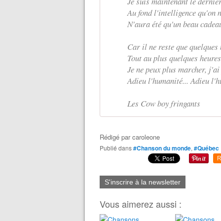
Je suis maintenant le dernie
Au fond l'intelligence qu'on 
N'aura été qu'un beau cade
Car il ne reste que quelques 
Tout au plus quelques heures,
Je ne peux plus marcher, j'ai
Adieu l'humanité... Adieu l'h
Les Cow boy fringants
Rédigé par
caroleone
Publié dans
#Chanson du monde
,
#Québec
R
S'inscrire à la newsletter
Vous aimerez aussi :