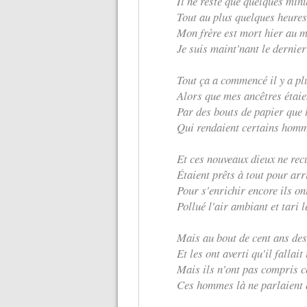
Il ne reste que quelques min
Tout au plus quelques heures,
Mon frère est mort hier au m
Je suis maint'nant le dernie
Tout ça a commencé il y a pl
Alors que mes ancêtres étaie
Par des bouts de papier que 
Qui rendaient certains homm
Et ces nouveaux dieux ne rec
Étaient prêts à tout pour arri
Pour s'enrichir encore ils on
Pollué l'air ambiant et tari l
Mais au bout de cent ans des
Et les ont averti qu'il fallait
Mais ils n'ont pas compris c
Ces hommes là ne parlaient q