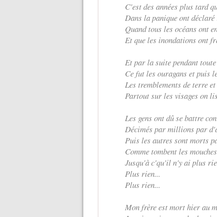
C'est des années plus tard qu
Dans la panique ont déclaré 
Quand tous les océans ont eng
Et que les inondations ont fr
Et par la suite pendant tout
Ce fut les ouragans et puis l
Les tremblements de terre et
Partout sur les visages on lis
Les gens ont dû se battre co
Décimés par millions par d'
Puis les autres sont morts pa
Comme tombent les mouches.
Jusqu'à c'qu'il n'y ai plus rie
Plus rien...
Plus rien...
Mon frère est mort hier au m