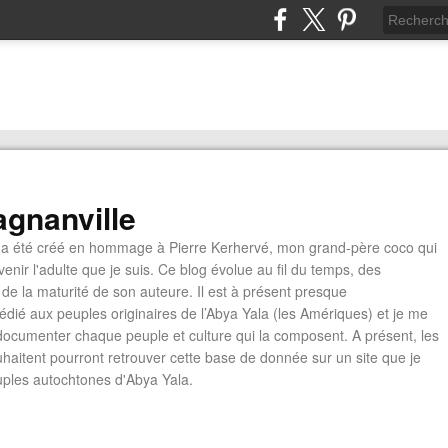
gnanville
a été créé en hommage à Pierre Kerhervé, mon grand-père coco qui
enir l'adulte que je suis. Ce blog évolue au fil du temps, des
de la maturité de son auteure. Il est à présent presque
édié aux peuples originaires de l’Abya Yala (les Amériques) et je me
documenter chaque peuple et culture qui la composent. A présent, les
ouhaitent pourront retrouver cette base de donnée sur un site que je
euples autochtones d'Abya Yala.