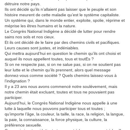
détruire notre pays.
Ils ont décidé qu’ils n’allaient pas laisser que le peuple et son
histoire meurent de cette maladie qu’est le système capitaliste.
Un système qui, dans le monde entier, exploite, spolie, réprime et
méprise les êtres humains et la nature.
Le Congrès National Indigène a décidé de lutter pour rendre
sains nos sols et nos cieux.
Et ils ont décidé de le faire par des chemins civils et pacifiques.
Leurs causes sont justes, et indéniables.
Qui mettra aujourd’hui en question le chemin qu’ils ont choisi et
auquel ils nous appellent toutes, tous et toutEs ?
Si on ne respecte pas, si on ne salue pas, si on ne soutient pas
leur lutte et le chemin qu’ils prennent, alors quel message
donnez-vous comme société ? Quels chemins laissez-vous à
l’indignation ?
Il y a 23 ans nous avons commencé notre soulèvement, mais
notre chemin était excluant, toutes et tous ne pouvaient pas
participer.
Aujourd’hui, le Congrès National Indigène nous appelle à une
lutte à laquelle nous pouvons participer tous et toutes ;
qu’importe l’âge, la couleur, la taille, la race, la religion, la langue,
la paie, la connaissance, la force physique, la culture, la
préférence sexuelle.