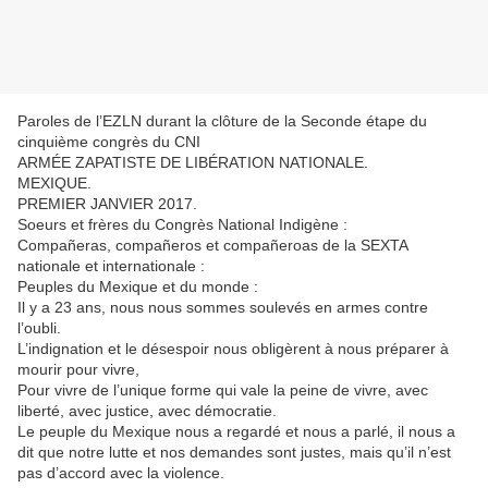
Paroles de l’EZLN durant la clôture de la Seconde étape du
cinquième congrès du CNI
ARMÉE ZAPATISTE DE LIBÉRATION NATIONALE.
MEXIQUE.
PREMIER JANVIER 2017.
Soeurs et frères du Congrès National Indigène :
Compañeras, compañeros et compañeroas de la SEXTA
nationale et internationale :
Peuples du Mexique et du monde :
Il y a 23 ans, nous nous sommes soulevés en armes contre
l’oubli.
L’indignation et le désespoir nous obligèrent à nous préparer à
mourir pour vivre,
Pour vivre de l’unique forme qui vale la peine de vivre, avec
liberté, avec justice, avec démocratie.
Le peuple du Mexique nous a regardé et nous a parlé, il nous a
dit que notre lutte et nos demandes sont justes, mais qu’il n’est
pas d’accord avec la violence.