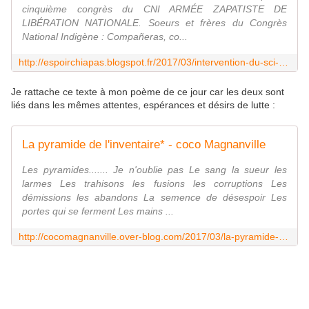
cinquième congrès du CNI ARMÉE ZAPATISTE DE
LIBÉRATION NATIONALE. Soeurs et frères du Congrès
National Indigène : Compañeras, co...
http://espoirchiapas.blogspot.fr/2017/03/intervention-du-sci-moises-lors-de-la.html
Je rattache ce texte à mon poème de ce jour car les deux sont
liés dans les mêmes attentes, espérances et désirs de lutte :
La pyramide de l'inventaire* - coco Magnanville
Les pyramides....... Je n'oublie pas Le sang la sueur les
larmes Les trahisons les fusions les corruptions Les
démissions les abandons La semence de désespoir Les
portes qui se ferment Les mains ...
http://cocomagnanville.over-blog.com/2017/03/la-pyramide-de-l-inventaire.html