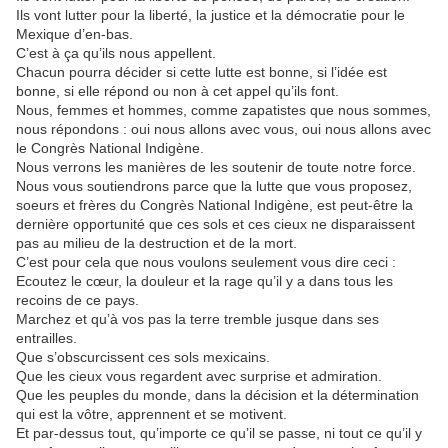
Ils vont lutter pour la liberté, la justice et la démocratie pour le
Mexique d’en-bas.
C’est à ça qu’ils nous appellent.
Chacun pourra décider si cette lutte est bonne, si l’idée est
bonne, si elle répond ou non à cet appel qu’ils font.
Nous, femmes et hommes, comme zapatistes que nous sommes,
nous répondons : oui nous allons avec vous, oui nous allons avec
le Congrès National Indigène.
Nous verrons les manières de les soutenir de toute notre force.
Nous vous soutiendrons parce que la lutte que vous proposez,
soeurs et frères du Congrès National Indigène, est peut-être la
dernière opportunité que ces sols et ces cieux ne disparaissent
pas au milieu de la destruction et de la mort.
C’est pour cela que nous voulons seulement vous dire ceci :
Ecoutez le cœur, la douleur et la rage qu’il y a dans tous les
recoins de ce pays.
Marchez et qu’à vos pas la terre tremble jusque dans ses
entrailles.
Que s’obscurcissent ces sols mexicains.
Que les cieux vous regardent avec surprise et admiration.
Que les peuples du monde, dans la décision et la détermination
qui est la vôtre, apprennent et se motivent.
Et par-dessus tout, qu’importe ce qu’il se passe, ni tout ce qu’il y