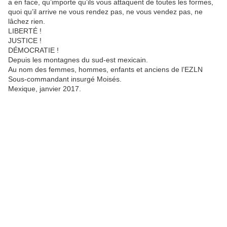
a en face, qu’importe qu’ils vous attaquent de toutes les formes,
quoi qu’il arrive ne vous rendez pas, ne vous vendez pas, ne
lâchez rien.
LIBERTÉ !
JUSTICE !
DÉMOCRATIE !
Depuis les montagnes du sud-est mexicain.
Au nom des femmes, hommes, enfants et anciens de l’EZLN
Sous-commandant insurgé Moisés.
Mexique, janvier 2017.