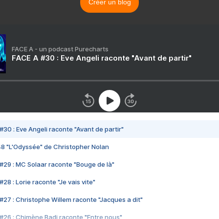
Créer un blog
FACE A - un podcast Purecharts
FACE A #30 : Eve Angeli raconte "Avant de partir"
#30 : Eve Angeli raconte "Avant de partir"
48 "L'Odyssée" de Christopher Nolan
#29 : MC Solaar raconte "Bouge de là"
28 : Lorie raconte "Je vais vite"
#27 : Christophe Willem raconte "Jacques a dit"
#26 : Chimène Badi raconte "Entre nous"