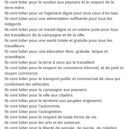
Ils vont lutter pour le soutien aux paysans et le respect de la
terre-mère.
Ils vont lutter pour un logement digne pour tous ceux d’en-bas.
Ils vont lutter pour une alimentation suffisante pour tous les
indigents.
Ils vont lutter pour un travail digne et un salaire juste pour tous
les travailleurs de la campagne et de la ville.
Ils vont lutter pour une santé totale et gratuite pour tous les
travailleurs.
Ils vont lutter pour une éducation libre, gratuite, laïque et
scientifique.
Ils vont lutter pour la terre à ceux qui la travaillent
Ils vont lutter pour le respect du commerce informel, et du petit et
moyen commerce.
Ils vont lutter pour le transport public et commercial de ceux qui
conduisent les véhicules.
Ils vont lutter pour la campagne aux paysans.
Ils vont lutter pour la ville aux citadins.
Ils vont lutter pour le territoire aux peuples originaires.
Ils vont lutter pour l’autonomie.
Ils vont lutter pour l’autogestion.
Ils vont lutter pour le respect de toute forme de vie.
Ils vont lutter pour les arts et les sciences.
Ils vont lutter pour la liberté de pensée, de parole, de création.