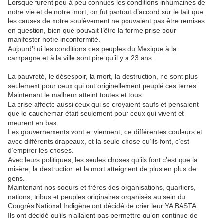
Lorsque furent peu à peu connues les conditions inhumaines de
notre vie et de notre mort, on fut partout d’accord sur le fait que
les causes de notre soulèvement ne pouvaient pas être remises
en question, bien que pouvait l’être la forme prise pour
manifester notre inconformité.
Aujourd’hui les conditions des peuples du Mexique à la
campagne et à la ville sont pire qu’il y a 23 ans.
La pauvreté, le désespoir, la mort, la destruction, ne sont plus
seulement pour ceux qui ont originellement peuplé ces terres.
Maintenant le malheur atteint toutes et tous.
La crise affecte aussi ceux qui se croyaient saufs et pensaient
que le cauchemar était seulement pour ceux qui vivent et
meurent en bas.
Les gouvernements vont et viennent, de différentes couleurs et
avec différents drapeaux, et la seule chose qu’ils font, c’est
d’empirer les choses.
Avec leurs politiques, les seules choses qu’ils font c’est que la
misère, la destruction et la mort atteignent de plus en plus de
gens.
Maintenant nos soeurs et frères des organisations, quartiers,
nations, tribus et peuples originaires organisés au sein du
Congrès National Indigène ont décidé de crier leur YA BASTA.
Ils ont décidé qu’ils n’allaient pas permettre qu’on continue de