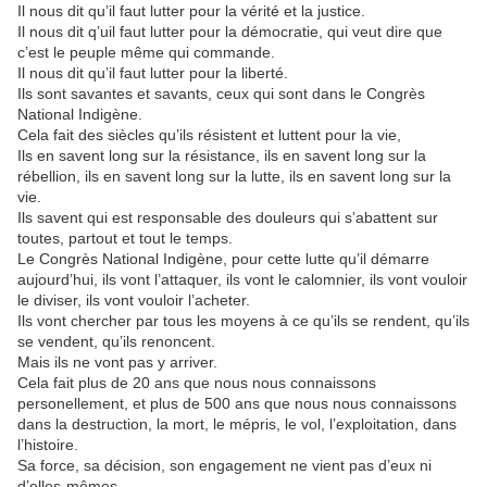
Il nous dit qu’il faut lutter pour la vérité et la justice.
Il nous dit q’uil faut lutter pour la démocratie, qui veut dire que
c’est le peuple même qui commande.
Il nous dit qu’il faut lutter pour la liberté.
Ils sont savantes et savants, ceux qui sont dans le Congrès
National Indigène.
Cela fait des siècles qu’ils résistent et luttent pour la vie,
Ils en savent long sur la résistance, ils en savent long sur la
rébellion, ils en savent long sur la lutte, ils en savent long sur la
vie.
Ils savent qui est responsable des douleurs qui s’abattent sur
toutes, partout et tout le temps.
Le Congrès National Indigène, pour cette lutte qu’il démarre
aujourd’hui, ils vont l’attaquer, ils vont le calomnier, ils vont vouloir
le diviser, ils vont vouloir l’acheter.
Ils vont chercher par tous les moyens à ce qu’ils se rendent, qu’ils
se vendent, qu’ils renoncent.
Mais ils ne vont pas y arriver.
Cela fait plus de 20 ans que nous nous connaissons
personellement, et plus de 500 ans que nous nous connaissons
dans la destruction, la mort, le mépris, le vol, l’exploitation, dans
l’histoire.
Sa force, sa décision, son engagement ne vient pas d’eux ni
d’elles-mêmes.