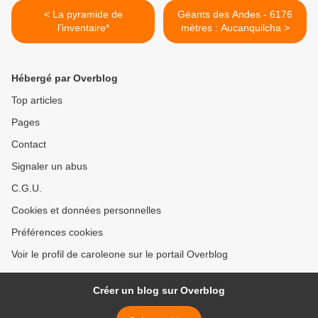
< La pyramide de
Géants des Andes - 6176
l’inventaire*
mètres : Aucanquilcha >
Hébergé par Overblog
Top articles
Pages
Contact
Signaler un abus
C.G.U.
Cookies et données personnelles
Préférences cookies
Voir le profil de caroleone sur le portail Overblog
Créer un blog sur Overblog