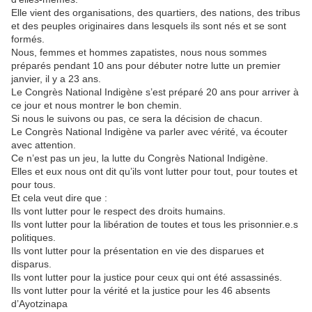
Elle vient des organisations, des quartiers, des nations, des tribus
et des peuples originaires dans lesquels ils sont nés et se sont
formés.
Nous, femmes et hommes zapatistes, nous nous sommes
préparés pendant 10 ans pour débuter notre lutte un premier
janvier, il y a 23 ans.
Le Congrès National Indigène s’est préparé 20 ans pour arriver à
ce jour et nous montrer le bon chemin.
Si nous le suivons ou pas, ce sera la décision de chacun.
Le Congrès National Indigène va parler avec vérité, va écouter
avec attention.
Ce n’est pas un jeu, la lutte du Congrès National Indigène.
Elles et eux nous ont dit qu’ils vont lutter pour tout, pour toutes et
pour tous.
Et cela veut dire que :
Ils vont lutter pour le respect des droits humains.
Ils vont lutter pour la libération de toutes et tous les prisonnier.e.s
politiques.
Ils vont lutter pour la présentation en vie des disparues et
disparus.
Ils vont lutter pour la justice pour ceux qui ont été assassinés.
Ils vont lutter pour la vérité et la justice pour les 46 absents
d’Ayotzinapa