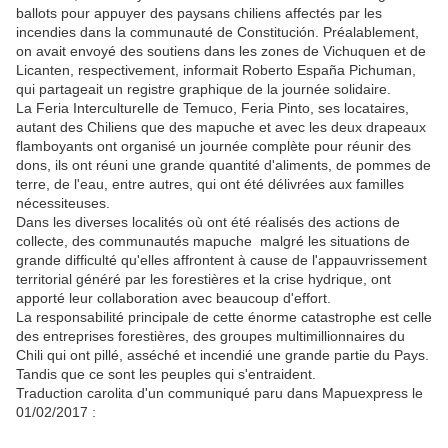
ballots pour appuyer des paysans chiliens affectés par les
incendies dans la communauté de Constitución. Préalablement,
on avait envoyé des soutiens dans les zones de Vichuquen et de
Licanten, respectivement, informait Roberto España Pichuman,
qui partageait un registre graphique de la journée solidaire.
La Feria Interculturelle de Temuco, Feria Pinto, ses locataires,
autant des Chiliens que des mapuche et avec les deux drapeaux
flamboyants ont organisé un journée complète pour réunir des
dons, ils ont réuni une grande quantité d'aliments, de pommes de
terre, de l'eau, entre autres, qui ont été délivrées aux familles
nécessiteuses.
Dans les diverses localités où ont été réalisés des actions de
collecte, des communautés mapuche malgré les situations de
grande difficulté qu'elles affrontent à cause de l'appauvrissement
territorial généré par les forestières et la crise hydrique, ont
apporté leur collaboration avec beaucoup d'effort.
La responsabilité principale de cette énorme catastrophe est celle
des entreprises forestières, des groupes multimillionnaires du
Chili qui ont pillé, asséché et incendié une grande partie du Pays.
Tandis que ce sont les peuples qui s'entraident.
Traduction carolita d'un communiqué paru dans Mapuexpress le
01/02/2017 :