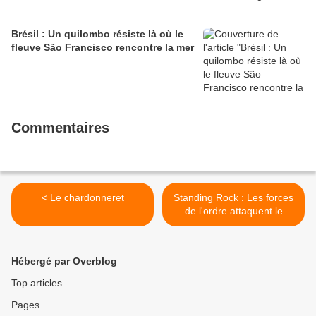
Brésil : Un quilombo résiste là où le
fleuve São Francisco rencontre la mer
Commentaires
< Le chardonneret
Standing Rock : Les forces
de l'ordre attaquent le
nouveau camp mercredi, 76
arrestations et Sacred
Stones jeudi >
Hébergé par Overblog
Top articles
Pages