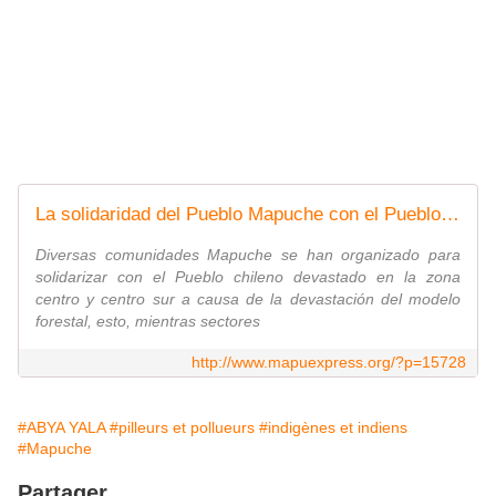
La solidaridad del Pueblo Mapuche con el Pueblo chileno devastado por incendios forestales en la zona central
Diversas comunidades Mapuche se han organizado para
solidarizar con el Pueblo chileno devastado en la zona
centro y centro sur a causa de la devastación del modelo
forestal, esto, mientras sectores
http://www.mapuexpress.org/?p=15728
#ABYA YALA
#pilleurs et pollueurs
#indigènes et indiens
#Mapuche
Partager