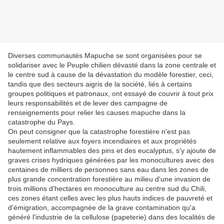
Diverses communautés Mapuche se sont organisées pour se
solidariser avec le Peuple chilien dévasté dans la zone centrale et
le centre sud à cause de la dévastation du modèle forestier, ceci,
tandis que des secteurs aigris de la société, liés à certains
groupes politiques et patronaux, ont essayé de couvrir à tout prix
leurs responsabilités et de lever des campagne de
renseignements pour relier les causes mapuche dans la
catastrophe du Pays.
On peut consigner que la catastrophe forestière n'est pas
seulement relative aux foyers incendiaires et aux propriétés
hautement inflammables des pins et des eucalyptus, s'y ajoute de
graves crises hydriques générées par les monocultures avec des
centaines de milliers de personnes sans eau dans les zones de
plus grande concentration forestière au milieu d'une invasion de
trois millions d'hectares en monoculture au centre sud du Chili,
ces zones étant celles avec les plus hauts indices de pauvreté et
d'émigration, accompagnée de la grave contamination qu'a
généré l'industrie de la cellulose (papeterie) dans des localités de