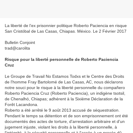
La liberté de l’ex prisonnier politique Roberto Paciencia en risque
San Cristóbal de Las Casas, Chiapas. México. Le 2 Février 2017
Bulletin Conjoint
trad@carolita
Risque pour la liberté personnelle de Roberto Paciencia
Cruz
Le Groupe de Travail No Estamos Todxs et le Centre des Droits
de l'homme Fray Bartolomé de Las Casas, AC, nous déclarons
notre souci pour le risque à la liberté personnelle du compañero
Roberto Paciencia Cruz (Roberto Paciencia), un indigène tsotsil,
de Chenalhó, Chiapas; adhérent à la Sixième Déclaration de la
Forêt Lacandona.
Roberto a été arrêté le 9 août 2013 accusé de séquestration.
Pendant le temps sa détention et de son emprisonnement ont été
documentés des actes de torture, d'arrestation arbitraire et d'un
jugement injuste, violant les droits à la liberté personnelle, à
l'intégrité, à la sécurité personnelle et à l'accès à un procès dû.