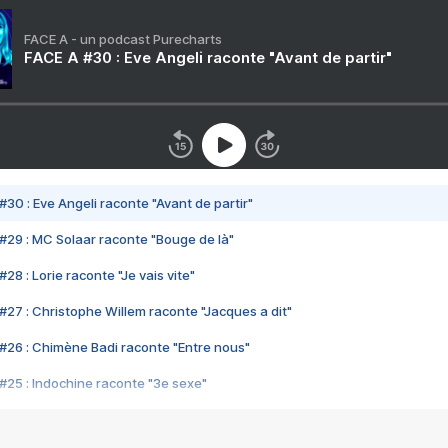
FACE A - un podcast Purecharts
FACE A #30 : Eve Angeli raconte "Avant de partir"
#30 : Eve Angeli raconte "Avant de partir"
#29 : MC Solaar raconte "Bouge de là"
28 : Lorie raconte "Je vais vite"
#27 : Christophe Willem raconte "Jacques a dit"
#26 : Chimène Badi raconte "Entre nous"
#25 : Indochine raconte "3e sexe"
#24 : Zaho raconte "C'est chelou"