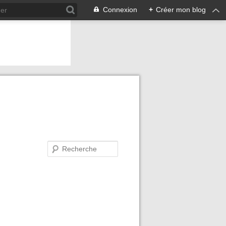
Connexion
+
Créer mon blog