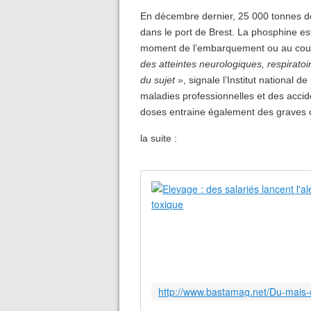
En décembre dernier, 25 000 tonnes d
dans le port de Brest. La phosphine es
moment de l’embarquement ou au cours 
des atteintes neurologiques, respiratoi
du sujet »
, signale l’Institut national 
maladies professionnelles et des accide
doses entraine également des graves 
la suite :