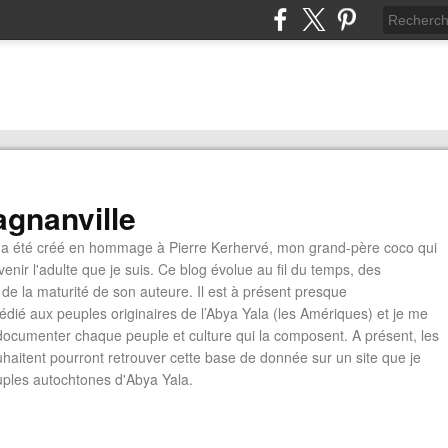
gnanville
a été créé en hommage à Pierre Kerhervé, mon grand-père coco qui
enir l'adulte que je suis. Ce blog évolue au fil du temps, des
de la maturité de son auteure. Il est à présent presque
édié aux peuples originaires de l’Abya Yala (les Amériques) et je me
documenter chaque peuple et culture qui la composent. A présent, les
ouhaitent pourront retrouver cette base de donnée sur un site que je
euples autochtones d'Abya Yala.