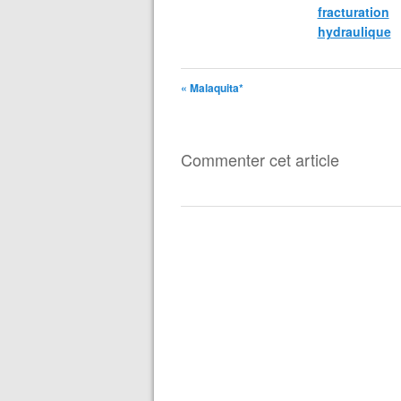
fracturation
hydraulique
« Malaquita*
Commenter cet article