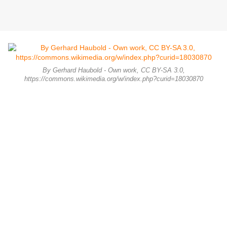
By Gerhard Haubold - Own work, CC BY-SA 3.0,
https://commons.wikimedia.org/w/index.php?curid=18030870