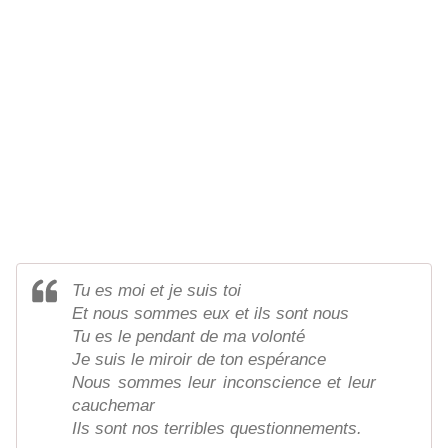
Tu es moi et je suis toi
Et nous sommes eux et ils sont nous
Tu es le pendant de ma volonté
Je suis le miroir de ton espérance
Nous sommes leur inconscience et leur
cauchemar
Ils sont nos terribles questionnements.