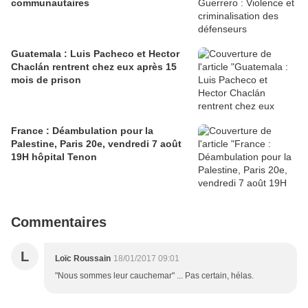
communautaires
Guatemala : Luis Pacheco et Hector
Chaclán rentrent chez eux après 15
mois de prison
France : Déambulation pour la
Palestine, Paris 20e, vendredi 7 août
19H hôpital Tenon
Commentaires
L
Loïc Roussain
18/01/2017 09:01
"Nous sommes leur cauchemar" ... Pas certain, hélas.