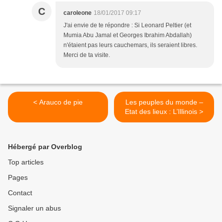
C
caroleone
18/01/2017 09:17
J'ai envie de te répondre : Si Leonard Peltier (et
Mumia Abu Jamal et Georges Ibrahim Abdallah)
n'étaient pas leurs cauchemars, ils seraient libres.
Merci de ta visite.
< Arauco de pie
Les peuples du monde –
Etat des lieux : L’Illinois >
Hébergé par Overblog
Top articles
Pages
Contact
Signaler un abus