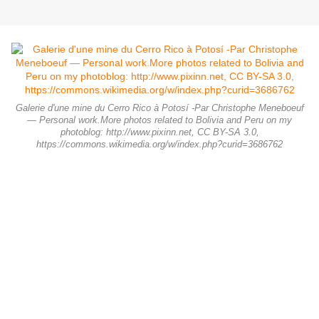
Galerie d'une mine du Cerro Rico à Potosí -Par Christophe Meneboeuf
— Personal work.More photos related to Bolivia and Peru on my
photoblog: http://www.pixinn.net, CC BY-SA 3.0,
https://commons.wikimedia.org/w/index.php?curid=3686762