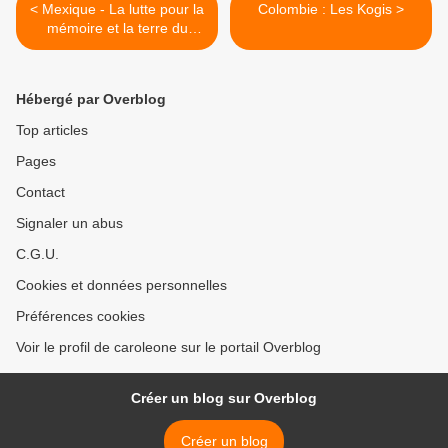
< Mexique - La lutte pour la
Colombie : Les Kogis >
mémoire et la terre du
peuple Cochimi
Hébergé par Overblog
Top articles
Pages
Contact
Signaler un abus
C.G.U.
Cookies et données personnelles
Préférences cookies
Voir le profil de caroleone sur le portail Overblog
Créer un blog sur Overblog
Créer un blog