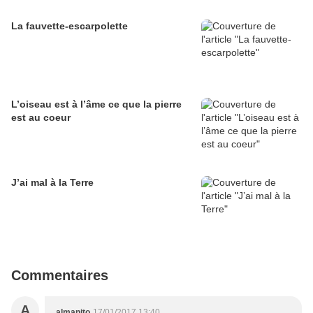
La fauvette-escarpolette
L’oiseau est à l’âme ce que la pierre
est au coeur
J’ai mal à la Terre
Commentaires
A
almanito
17/01/2017 13:40