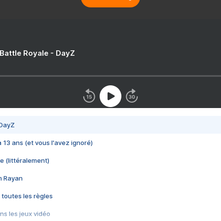
 Battle Royale - DayZ
 DayZ
 a 13 ans (et vous l'avez ignoré)
e (littéralement)
im Rayan
 toutes les règles
s les jeux vidéo