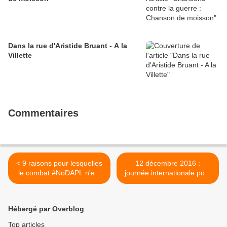
Dans la rue d'Aristide Bruant - A la
Villette
Commentaires
< 9 raisons pour lesquelles
12 décembre 2016 :
le combat #NoDAPL n'est
journée internationale pour
pas terminé
la libération des prisonniers
politiques révolutionnaires
du monde >
Hébergé par Overblog
Top articles