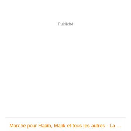
Publicité
Marche pour Habib, Malik et tous les autres - La minéralité expliquée aux cailloux